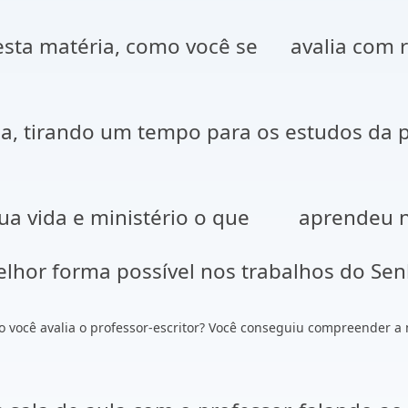
sta matéria, como você se avalia com r
, tirando um tempo para os estudos da pa
a vida e ministério o que aprendeu n
or forma possível nos trabalhos do Senho
o você avalia o professor-escritor? Você conseguiu compreender a 