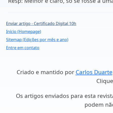
Resp: Melhor e claro, só se fosse a um
Enviar artigo - Certificado Digital 10h
Início (Homepage)
Sitemap (Edições por mês e ano)
Entre em contato
Criado e mantido por
Carlos Duarte
Clique
Os artigos enviados para esta revist
podem não 