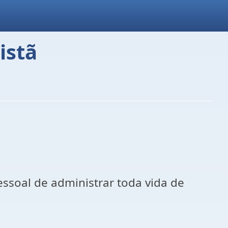
istã
soal de administrar toda vida de