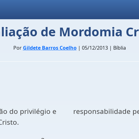
liação de Mordomia Cr
Por
Gildete Barros Coelho
| 05/12/2013 | Bíblia
o do privilégio e responsabilidade pes
risto.