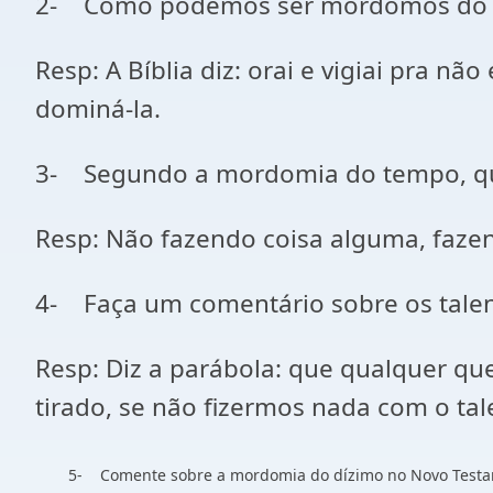
2- Como podemos ser mordomos do 
Resp: A Bíblia diz: orai e vigiai pra n
dominá-la.
3- Segundo a mordomia do tempo, qua
Resp: Não fazendo coisa alguma, fazen
4- Faça um comentário sobre os talen
Resp: Diz a parábola: que qualquer qu
tirado, se não fizermos nada com o ta
5- Comente sobre a mordomia do dízimo no Novo Testa