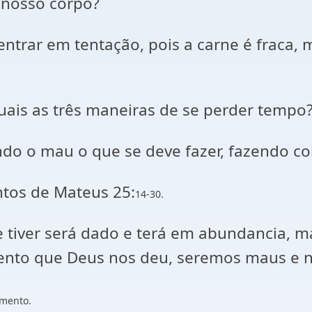
nosso corpo?
ão entrar em tentação, pois a carne é frac
is as três maneiras de se perder tempo
do o mau o que se deve fazer, fazendo coi
tos de Mateus 25:
14-30.
e tiver será dado e terá em abundancia, m
lento que Deus nos deu, seremos maus e n
mento.