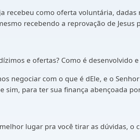
 recebeu como oferta voluntária, dadas n
 mesmo recebendo a reprovação de Jesus p
dízimos e ofertas? Como é desenvolvido e
mos negociar com o que é dEle, e o Senho
e sim, para ter sua finança abençoada por 
 melhor lugar pra você tirar as dúvidas, 