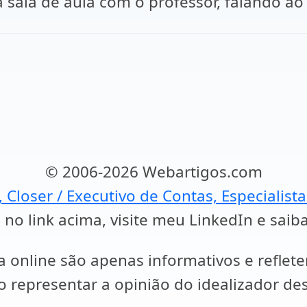
a sala de aula com o professor, falando ao
© 2006-2026 Webartigos.com
, Closer / Executivo de Contas, Especialist
 no link acima, visite meu LinkedIn e saib
a online são apenas informativos e reflet
representar a opinião do idealizador des