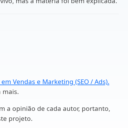
 vivo, mas a matéria foi bem explicada.
a em Vendas e Marketing (SEO / Ads).
a mais.
em a opinião de cada autor, portanto,
te projeto.