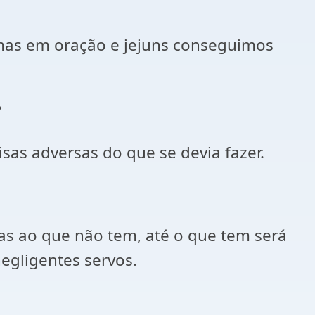
a, mas em oração e jejuns conseguimos
?
sas adversas do que se devia fazer.
as ao que não tem, até o que tem será
egligentes servos.