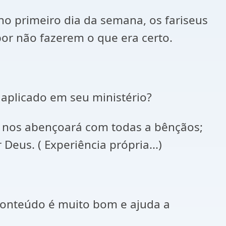
o primeiro dia da semana, os fariseus
or não fazerem o que era certo.
 aplicado em seu ministério?
r nos abençoará com todas a bênçãos;
Deus. ( Experiência própria...)
o conteúdo é muito bom e ajuda a