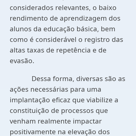
considerados relevantes, o baixo
rendimento de aprendizagem dos
alunos da educação básica, bem
como é considerável o registro das
altas taxas de repetência e de
evasão.
Dessa forma, diversas são as
ações necessárias para uma
implantação eficaz que viabilize a
constituição de processos que
venham realmente impactar
positivamente na elevação dos