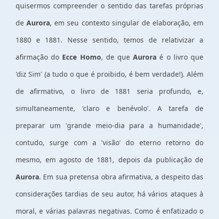
quisermos compreender o sentido das tarefas próprias
de
Aurora
, em seu contexto singular de elaboração, em
1880 e 1881. Nesse sentido, temos de relativizar a
afirmação do
Ecce Homo
, de que
Aurora
é o livro que
'diz Sim' (a tudo o que é proibido, é bem verdade!). Além
de afirmativo, o livro de 1881 seria profundo, e,
simultaneamente, 'claro e benévolo'. A tarefa de
preparar um 'grande meio-dia para a humanidade',
contudo, surge com a 'visão' do eterno retorno do
mesmo, em agosto de 1881, depois da publicação de
Aurora
. Em sua pretensa obra afirmativa, a despeito das
considerações tardias de seu autor, há vários ataques à
moral, e várias palavras negativas. Como é enfatizado o