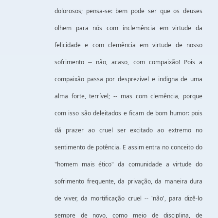
dolorosos; pensa-se: bem pode ser que os deuses
olhem para nós com inclemência em virtude da
felicidade e com clemência em virtude de nosso
sofrimento -- não, acaso, com compaixão! Pois a
compaixão passa por desprezível e indigna de uma
alma forte, terrível; -- mas com clemência, porque
com isso são deleitados e ficam de bom humor: pois
dá prazer ao cruel ser excitado ao extremo no
sentimento de potência. E assim entra no conceito do
"homem mais ético" da comunidade a virtude do
sofrimento frequente, da privação, da maneira dura
de viver, da mortificação cruel -- 'não', para dizê-lo
sempre de novo, como meio de disciplina, de