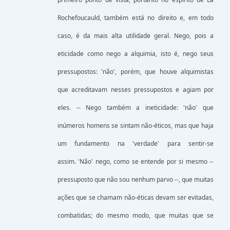
Rochefoucauld, também está no direito e, em todo
caso, é da mais alta utilidade geral. Nego, pois a
eticidade como nego a alquimia, isto é, nego seus
pressupostos: 'não', porém, que houve alquimistas
que acreditavam nesses pressupostos e agiam por
eles. -- Nego também a ineticidade: 'não' que
inúmeros homens se sintam não-éticos, mas que haja
um fundamento na 'verdade' para sentir-se
assim. 'Não' nego, como se entende por si mesmo --
pressuposto que não sou nenhum parvo --, que muitas
ações que se chamam não-éticas devam ser evitadas,
combatidas; do mesmo modo, que muitas que se