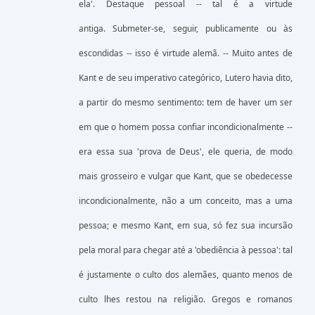
ela'. Destaque pessoal -- tal é a virtude
antiga. Submeter-se, seguir, publicamente ou às
escondidas -- isso é virtude alemã. -- Muito antes de
Kant e de seu imperativo categórico, Lutero havia dito,
a partir do mesmo sentimento: tem de haver um ser
em que o homem possa confiar incondicionalmente --
era essa sua 'prova de Deus', ele queria, de modo
mais grosseiro e vulgar que Kant, que se obedecesse
incondicionalmente, não a um conceito, mas a uma
pessoa; e mesmo Kant, em sua, só fez sua incursão
pela moral para chegar até a 'obediência à pessoa': tal
é justamente o culto dos alemães, quanto menos de
culto lhes restou na religião. Gregos e romanos