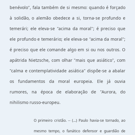
benévolo", fala também de si mesmo: quando é forçado
à solidão, o alemão obedece a si, torna-se profundo e
temerári; ele eleva-se "acima da moral"; é preciso que
ele profundo e temerário; ele eleva-se "acima da moral";
é preciso que ele comande algo em si ou nos outros. O
apátrida Nietzsche, com olhar "mais que asiático", com
"calma e contemplatividade asiática" dispõe-se a abalar
os fundamentos da moral europeia. Ele já ouvia
rumores, na época de elaboração de "Aurora, do
nihilismo russo-europeu.
O primeiro cristão. -- (...) Paulo havia-se tornado, ao
mesmo tempo, o fanático defensor e guardião de