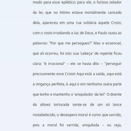
modo para esse epilético: para ele, o furioso zelador
da lei, que no íntimo estava mortalmente cansado
dela, apareceu em uma rua solitária aquele Cristo,
com o rosto irradiando a luz de Deus, e Paulo ouviu as
palavras: "Por que me persegues?" Mas o essencial,
que ali ocorreu, foi isto: sua 'cabeça' de repente ficou
clara: "é irracional" -- ele se havia dito -- "perseguir
precisamente esse Cristo! Aqui está a saída, aqui está
a vingança perfeita, é aqui e em nenhuma outra parte
que tenho e mantenho o 'aniquilador da lei!" O doente
da altivez torturada sente-se de um só lance
restabelecido, o desespero moral é como que varrido,
pois a moral foi varrida, aniquilada -- ou seja,