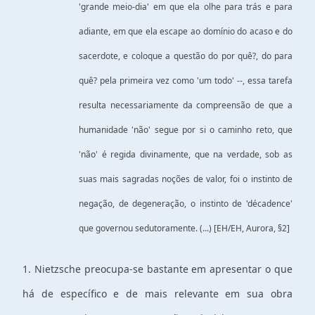
'grande meio-dia' em que ela olhe para trás e para
adiante, em que ela escape ao domínio do acaso e do
sacerdote, e coloque a questão do por quê?, do para
quê? pela primeira vez como 'um todo' --, essa tarefa
resulta necessariamente da compreensão de que a
humanidade 'não' segue por si o caminho reto, que
'não' é regida divinamente, que na verdade, sob as
suas mais sagradas noções de valor, foi o instinto de
negação, de degeneração, o instinto de 'décadence'
que governou sedutoramente. (...) [EH/EH, Aurora, §2]
1. Nietzsche preocupa-se bastante em apresentar o que
há de específico e de mais relevante em sua obra