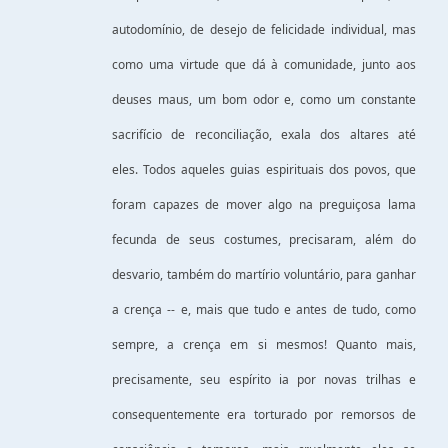
autodomínio, de desejo de felicidade individual, mas
como uma virtude que dá à comunidade, junto aos
deuses maus, um bom odor e, como um constante
sacrifício de reconciliação, exala dos altares até
eles. Todos aqueles guias espirituais dos povos, que
foram capazes de mover algo na preguiçosa lama
fecunda de seus costumes, precisaram, além do
desvario, também do martírio voluntário, para ganhar
a crença -- e, mais que tudo e antes de tudo, como
sempre, a crença em si mesmos! Quanto mais,
precisamente, seu espírito ia por novas trilhas e
consequentemente era torturado por remorsos de