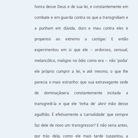
honra desse Deus e de sua lei, e constantemente em
combate e em guarda contra os que a transgridiam e
a punham em dúvida, duro e mau contra eles e
propenso ao extremo a castigar. E então
experimentou em si que ele -- ardoroso, sensual,
melancólico, maligno no ódio como era -- não 'podia'
ele próprio cumprir a lei, e até mesmo, o que lhe
parecia o mais estranho: que sua extravagante sede
de dominaçãoera constantemente incitada a
transgredi-la e que ele 'tinha de' abrir mão desse
aguilhão. É efetivamente a 'carnalidade' que sempre
faz dele de novo um transgressor? E não seria antes,
por trás dela, como ele mais tarde suspeitou, a