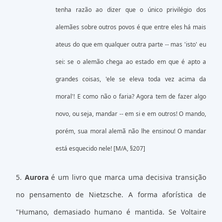
tenha razão ao dizer que o único privilégio dos
alemães sobre outros povos é que entre eles há mais
ateus do que em qualquer outra parte -- mas 'isto' eu
sei: se o alemão chega ao estado em que é apto a
grandes coisas, 'ele se eleva toda vez acima da
moral'! E como não o faria? Agora tem de fazer algo
novo, ou seja, mandar -- em si e em outros! O mando,
porém, sua moral alemã não lhe ensinou! O mandar
está esquecido nele! [M/A, §207]
5.
Aurora
é um livro que marca uma decisiva transição
no pensamento de Nietzsche. A forma aforística de
"Humano, demasiado humano é mantida. Se Voltaire