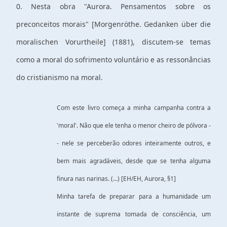
0. Nesta obra "Aurora. Pensamentos sobre os
preconceitos morais" [Morgenröthe. Gedanken über die
moralischen Vorurtheile] (1881), discutem-se temas
como a moral do sofrimento voluntário e as ressonâncias
do cristianismo na moral.
Com este livro começa a minha campanha contra a
'moral'. Não que ele tenha o menor cheiro de pólvora -
- nele se perceberão odores inteiramente outros, e
bem mais agradáveis, desde que se tenha alguma
finura nas narinas. (...) [EH/EH, Aurora, §1]
Minha tarefa de preparar para a humanidade um
instante de suprema tomada de consciência, um