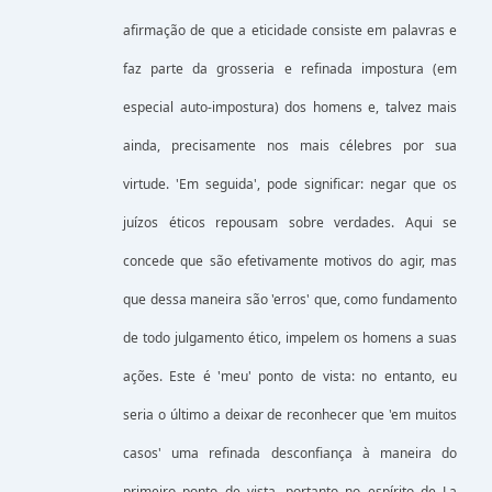
afirmação de que a eticidade consiste em palavras e
faz parte da grosseria e refinada impostura (em
especial auto-impostura) dos homens e, talvez mais
ainda, precisamente nos mais célebres por sua
virtude. 'Em seguida', pode significar: negar que os
juízos éticos repousam sobre verdades. Aqui se
concede que são efetivamente motivos do agir, mas
que dessa maneira são 'erros' que, como fundamento
de todo julgamento ético, impelem os homens a suas
ações. Este é 'meu' ponto de vista: no entanto, eu
seria o último a deixar de reconhecer que 'em muitos
casos' uma refinada desconfiança à maneira do
primeiro ponto de vista, portanto no espírito de La