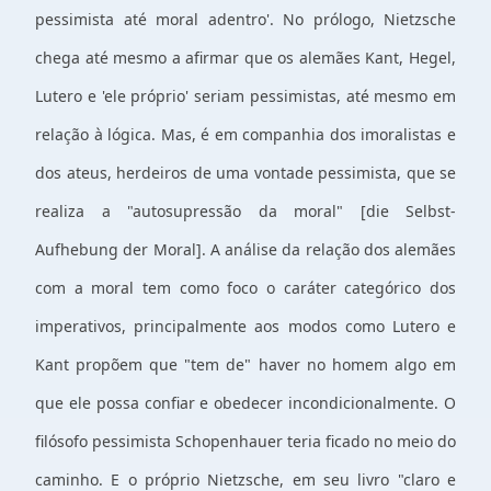
pessimista até moral adentro'. No prólogo, Nietzsche
chega até mesmo a afirmar que os alemães Kant, Hegel,
Lutero e 'ele próprio' seriam pessimistas, até mesmo em
relação à lógica. Mas, é em companhia dos imoralistas e
dos ateus, herdeiros de uma vontade pessimista, que se
realiza a "autosupressão da moral" [die Selbst-
Aufhebung der Moral]. A análise da relação dos alemães
com a moral tem como foco o caráter categórico dos
imperativos, principalmente aos modos como Lutero e
Kant propõem que "tem de" haver no homem algo em
que ele possa confiar e obedecer incondicionalmente. O
filósofo pessimista Schopenhauer teria ficado no meio do
caminho. E o próprio Nietzsche, em seu livro "claro e