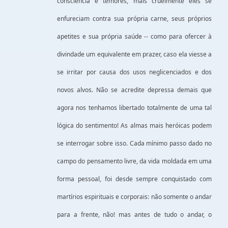
consciência e temores, mais cruelmente eles se
enfureciam contra sua própria carne, seus próprios
apetites e sua própria saúde -- como para ofercer à
divindade um equivalente em prazer, caso ela viesse a
se irritar por causa dos usos neglicenciados e dos
novos alvos. Não se acredite depressa demais que
agora nos tenhamos libertado totalmente de uma tal
lógica do sentimento! As almas mais heróicas podem
se interrogar sobre isso. Cada mínimo passo dado no
campo do pensamento livre, da vida moldada em uma
forma pessoal, foi desde sempre conquistado com
martírios espirituais e corporais: não somente o andar
para a frente, não! mas antes de tudo o andar, o