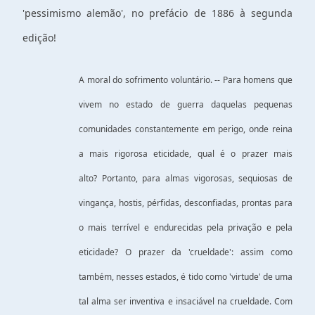
'pessimismo alemão', no prefácio de 1886 à segunda
edição!
A moral do sofrimento voluntário. -- Para homens que
vivem no estado de guerra daquelas pequenas
comunidades constantemente em perigo, onde reina
a mais rigorosa eticidade, qual é o prazer mais
alto? Portanto, para almas vigorosas, sequiosas de
vingança, hostis, pérfidas, desconfiadas, prontas para
o mais terrível e endurecidas pela privação e pela
eticidade? O prazer da 'crueldade': assim como
também, nesses estados, é tido como 'virtude' de uma
tal alma ser inventiva e insaciável na crueldade. Com