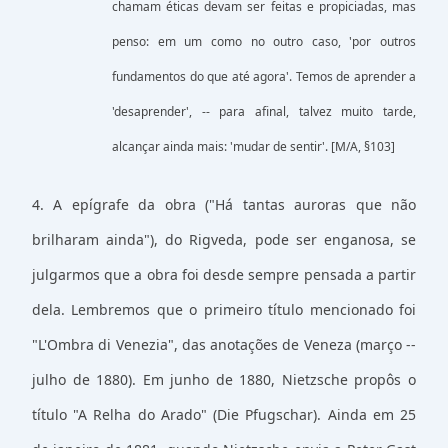
chamam éticas devam ser feitas e propiciadas, mas
penso: em um como no outro caso, 'por outros
fundamentos do que até agora'. Temos de aprender a
'desaprender', -- para afinal, talvez muito tarde,
alcançar ainda mais: 'mudar de sentir'. [M/A, §103]
4. A epígrafe da obra ("Há tantas auroras que não
brilharam ainda"), do Rigveda, pode ser enganosa, se
julgarmos que a obra foi desde sempre pensada a partir
dela. Lembremos que o primeiro título mencionado foi
"L'Ombra di Venezia", das anotações de Veneza (março --
julho de 1880). Em junho de 1880, Nietzsche propôs o
título "A Relha do Arado" (Die Pfugschar). Ainda em 25