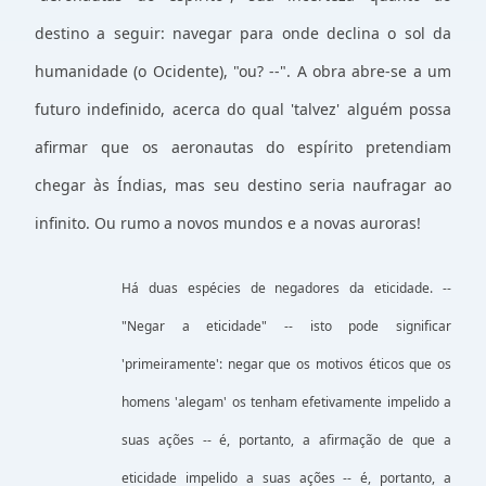
destino a seguir: navegar para onde declina o sol da
humanidade (o Ocidente), "ou? --". A obra abre-se a um
futuro indefinido, acerca do qual 'talvez' alguém possa
afirmar que os aeronautas do espírito pretendiam
chegar às Índias, mas seu destino seria naufragar ao
infinito. Ou rumo a novos mundos e a novas auroras!
Há duas espécies de negadores da eticidade. --
"Negar a eticidade" -- isto pode significar
'primeiramente': negar que os motivos éticos que os
homens 'alegam' os tenham efetivamente impelido a
suas ações -- é, portanto, a afirmação de que a
eticidade impelido a suas ações -- é, portanto, a