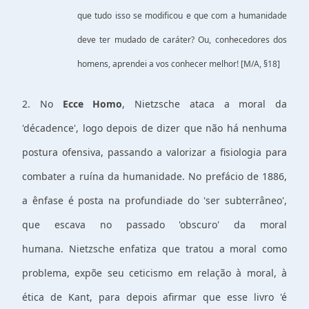
que tudo isso se modificou e que com a humanidade
deve ter mudado de caráter? Ou, conhecedores dos
homens, aprendei a vos conhecer melhor! [M/A, §18]
2. No
Ecce Homo
, Nietzsche ataca a moral da
'décadence', logo depois de dizer que não há nenhuma
postura ofensiva, passando a valorizar a fisiologia para
combater a ruína da humanidade. No prefácio de 1886,
a ênfase é posta na profundiade do 'ser subterrâneo',
que escava no passado 'obscuro' da moral
humana. Nietzsche enfatiza que tratou a moral como
problema, expõe seu ceticismo em relação à moral, à
ética de Kant, para depois afirmar que esse livro 'é