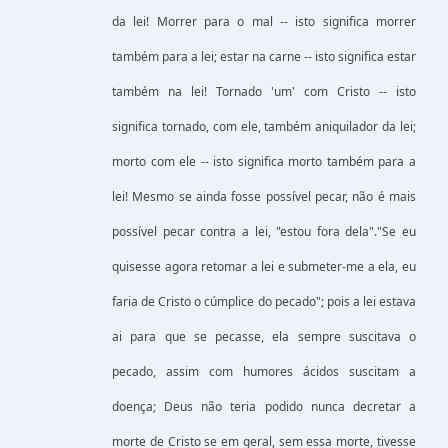
da lei! Morrer para o mal -- isto significa morrer
também para a lei; estar na carne -- isto significa estar
também na lei! Tornado 'um' com Cristo -- isto
significa tornado, com ele, também aniquilador da lei;
morto com ele -- isto significa morto também para a
lei! Mesmo se ainda fosse possível pecar, não é mais
possível pecar contra a lei, "estou fora dela"."Se eu
quisesse agora retomar a lei e submeter-me a ela, eu
faria de Cristo o cúmplice do pecado"; pois a lei estava
ai para que se pecasse, ela sempre suscitava o
pecado, assim com humores ácidos suscitam a
doença; Deus não teria podido nunca decretar a
morte de Cristo se em geral, sem essa morte, tivesse