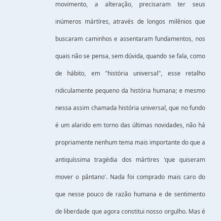
movimento, a alteração, precisaram ter seus
inúmeros mártíres, através de longos milênios que
buscaram caminhos e assentaram fundamentos, nos
quais não se pensa, sem dúvida, quando se fala, como
de hábito, em "história universal", esse retalho
ridiculamente pequeno da história humana; e mesmo
nessa assim chamada história universal, que no fundo
é um alarido em torno das últimas novidades, não há
propriamente nenhum tema mais importante do que a
antiquíssima tragédia dos mártires 'que quiseram
mover o pântano'. Nada foi comprado mais caro do
que nesse pouco de razão humana e de sentimento
de liberdade que agora constitui nosso orgulho. Mas é