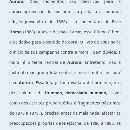
Aurora
. Dois momentos são decisivos para a
autocompreensão do seu autor: o prefácio a segunda
edição (novembro de 1886) e o comentário de
Ecce
Homo
(1888). Apesar de mais breve, esse último é bem
elucidativo para o sentido da obra. O livro de 1881 seria
o início de sua campanha contra 'a moral'. Sem dúvida, a
moral é o tema central de
Aurora
. Entretanto, não é
justo afirmar que a luta contra a moral tenha 'iniciado'
com
Aurora
. Essa luta já foi travada anteriormente, nos
dois volumes de
Humano, demasiado humano
, assim
como nos escritos preparatórios e fragmentos póstumos
de 1876 a 1879. É preciso, antes de mais nada, afastar as
preocupações próprias de Nietzsche, de 1886 a 1888, se