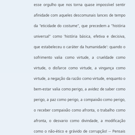
esse orgulho que nos torna quase impossível sentir
afinidade com aqueles descomunais lances de tempo
da "eticidade do costume", que precedem a "história
universal" como 'história básica, efetiva e decisiva,
que estabeleceu o caráter da humanidade': quando o
sofrimento valia como virtude, a crueldade como
virtude, o disfarce como virtude, a vingança como
virtude, a negação da razão como virtude, enquanto o
bem-estar valia como perigo, a avidez de saber como
perigo, a paz como perigo, a compaixão como perigo,
o receber compaixão como afronta, o trabalho como
afronta, o desvario como divindade, a modificação
como o não-ético e grávido de corrupção! -- Pensais