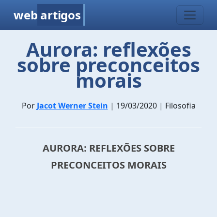
web
artigos
Aurora: reflexões
sobre preconceitos
morais
Por
Jacot Werner Stein
| 19/03/2020 | Filosofia
AURORA: REFLEXÕES SOBRE
PRECONCEITOS MORAIS