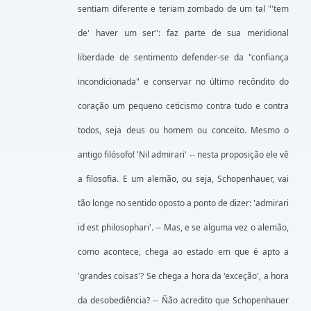
sentiam diferente e teriam zombado de um tal "'tem
de' haver um ser": faz parte de sua meridional
liberdade de sentimento defender-se da "confiança
incondicionada" e conservar no último recôndito do
coração um pequeno ceticismo contra tudo e contra
todos, seja deus ou homem ou conceito. Mesmo o
antigo filósofo! 'Nil admirari' -- nesta proposição ele vê
a filosofia. E um alemão, ou seja, Schopenhauer, vai
tão longe no sentido oposto a ponto de dizer: 'admirari
id est philosophari'. -- Mas, e se alguma vez o alemão,
como acontece, chega ao estado em que é apto a
'grandes coisas'? Se chega a hora da 'exceção', a hora
da desobediência? -- Ñão acredito que Schopenhauer