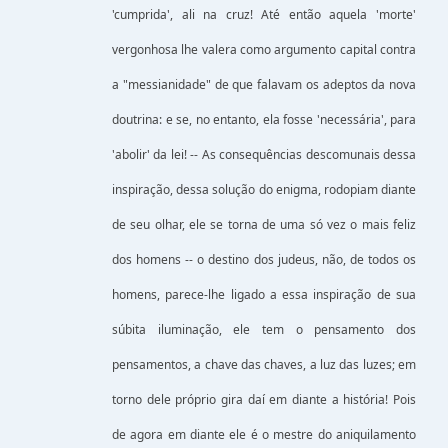
'cumprida', ali na cruz! Até então aquela 'morte'
vergonhosa lhe valera como argumento capital contra
a "messianidade" de que falavam os adeptos da nova
doutrina: e se, no entanto, ela fosse 'necessária', para
'abolir' da lei! -- As consequências descomunais dessa
inspiração, dessa solução do enigma, rodopiam diante
de seu olhar, ele se torna de uma só vez o mais feliz
dos homens -- o destino dos judeus, não, de todos os
homens, parece-lhe ligado a essa inspiração de sua
súbita iluminação, ele tem o pensamento dos
pensamentos, a chave das chaves, a luz das luzes; em
torno dele próprio gira daí em diante a história! Pois
de agora em diante ele é o mestre do aniquilamento