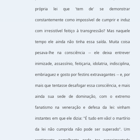
própria lei que 'tem de' se demonstrar
constantemente como impossível de cumprir e induz
com irresistível feitiço à transgressão? Mas naquele
tempo ele ainda não tinha essa saída. Muita coisa
pesava-lhe na consciência -- ele deixa entrever
inimizade, assassínio, feitiçaria, idolatria, indisciplina,
embriaguez e gosto por festins extravagantes -- e, por
mais que tentasse desafogar essa consciência, e mais
ainda sua sede de dominação, com o extremo
fanatismo na veneração e defesa da lei: vinham
instantes em que ele dizia: "É tudo em vão! o martírio
da lei não cumprida não pode ser superado". Um