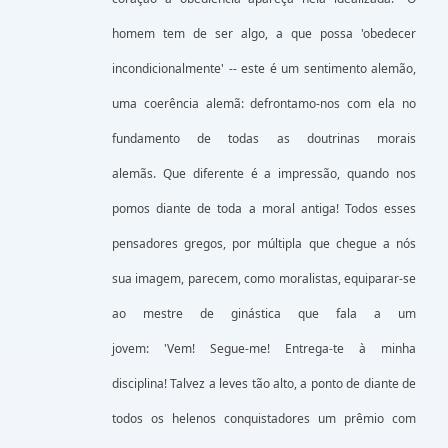
homem tem de ser algo, a que possa 'obedecer
incondicionalmente' -- este é um sentimento alemão,
uma coerência alemã: defrontamo-nos com ela no
fundamento de todas as doutrinas morais
alemãs. Que diferente é a impressão, quando nos
pomos diante de toda a moral antiga! Todos esses
pensadores gregos, por múltipla que chegue a nós
sua imagem, parecem, como moralistas, equiparar-se
ao mestre de ginástica que fala a um
jovem: 'Vem! Segue-me! Entrega-te à minha
disciplina! Talvez a leves tão alto, a ponto de diante de
todos os helenos conquistadores um prêmio com