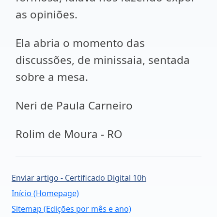
as opiniões.
Ela abria o momento das
discussões, de minissaia, sentada
sobre a mesa.
Neri de Paula Carneiro
Rolim de Moura - RO
Enviar artigo - Certificado Digital 10h
Início (Homepage)
Sitemap (Edições por mês e ano)