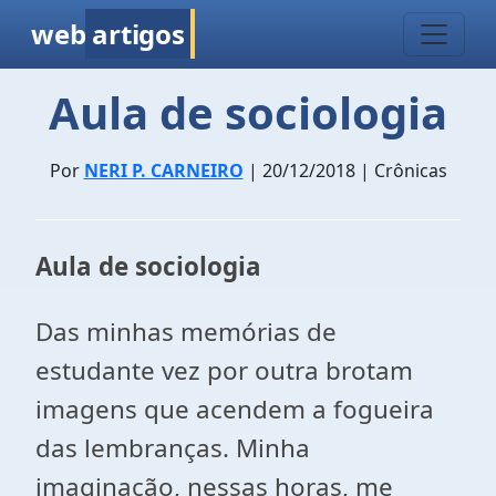
web
artigos
Aula de sociologia
Por
NERI P. CARNEIRO
| 20/12/2018 | Crônicas
Aula de sociologia
Das minhas memórias de
estudante vez por outra brotam
imagens que acendem a fogueira
das lembranças. Minha
imaginação, nessas horas, me