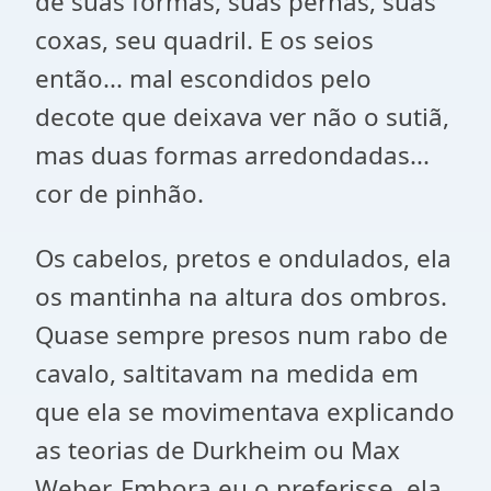
de suas formas, suas pernas, suas
coxas, seu quadril. E os seios
então... mal escondidos pelo
decote que deixava ver não o sutiã,
mas duas formas arredondadas...
cor de pinhão.
Os cabelos, pretos e ondulados, ela
os mantinha na altura dos ombros.
Quase sempre presos num rabo de
cavalo, saltitavam na medida em
que ela se movimentava explicando
as teorias de Durkheim ou Max
Weber. Embora eu o preferisse, ela