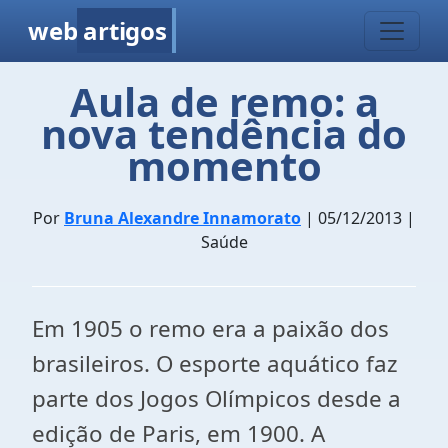
web
artigos
Aula de remo: a
nova tendência do
momento
Por
Bruna Alexandre Innamorato
| 05/12/2013 |
Saúde
Em 1905 o remo era a paixão dos
brasileiros. O esporte aquático faz
parte dos Jogos Olímpicos desde a
edição de Paris, em 1900. A