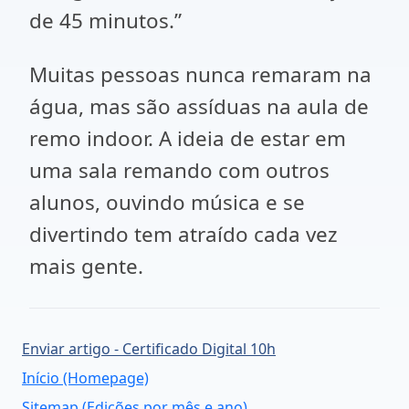
de 45 minutos.”
Muitas pessoas nunca remaram na
água, mas são assíduas na aula de
remo indoor. A ideia de estar em
uma sala remando com outros
alunos, ouvindo música e se
divertindo tem atraído cada vez
mais gente.
Enviar artigo - Certificado Digital 10h
Início (Homepage)
Sitemap (Edições por mês e ano)