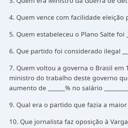
3. Quem era Ministro da Guerra de Getúl
4. Quem vence com facilidade eleição p
5. Quem estabeleceu o Plano Salte foi _
6. Que partido foi considerado ilegal __
7. Quem voltou a governa o Brasil em 19
ministro do trabalho deste governo qu
aumento de ______% no salário _________
9. Qual era o partido que fazia a maio
10. Que jornalista faz oposição à Vargas