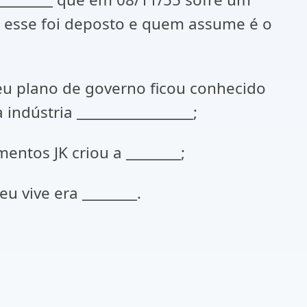
_; esse foi deposto e quem assume é o
seu plano de governo ficou conhecido
indústria _________________;
entos JK criou a ________;
u vive era ________.