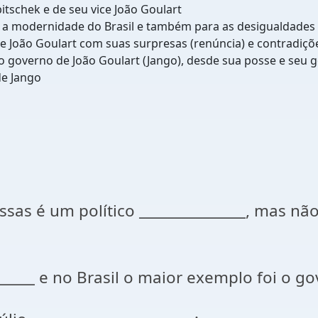
tschek e de seu vice João Goulart
ar a modernidade do Brasil e também para as desigualdades
e João Goulart com suas surpresas (renúncia) e contradiçõ
 governo de João Goulart (Jango), desde sua posse e seu 
e Jango
sas é um político _______________, mas não
______ e no Brasil o maior exemplo foi o go