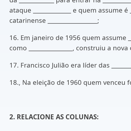
ataque _____________ e quem assume é _
catarinense _________________;
16. Em janeiro de 1956 quem assume __
como _______________, construiu a nova c
17. Francisco Julião era líder das ____
18., Na eleição de 1960 quem venceu foi 
2. RELACIONE AS COLUNAS: