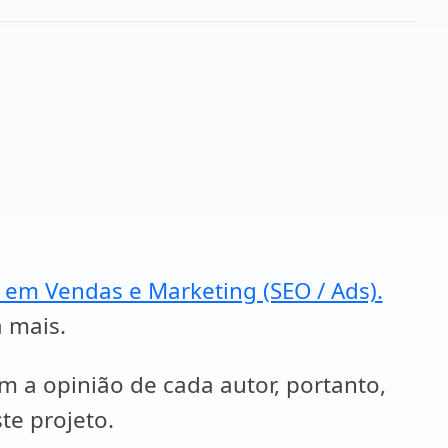
a em Vendas e Marketing (SEO / Ads).
a mais.
em a opinião de cada autor, portanto,
te projeto.