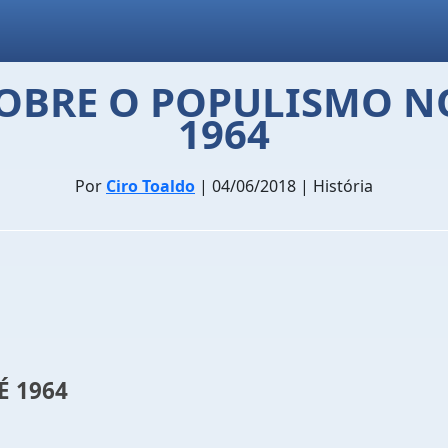
OBRE O POPULISMO NO
1964
Por
Ciro Toaldo
| 04/06/2018 | História
É 1964