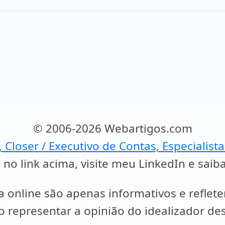
© 2006-2026 Webartigos.com
, Closer / Executivo de Contas, Especialist
 no link acima, visite meu LinkedIn e saib
a online são apenas informativos e reflet
representar a opinião do idealizador des