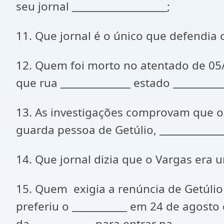
seu jornal ___________________;
11. Que jornal é o único que defendia o
12. Quem foi morto no atentado de 05/0
que rua ______________ estado __________
13. As investigações comprovam que o p
guarda pessoa de Getúlio, _____________
14. Que jornal dizia que o Vargas era 
15. Quem exigia a renúncia de Getúlio _
preferiu o ___________ em 24 de agosto
da ____________ para entrar na _______