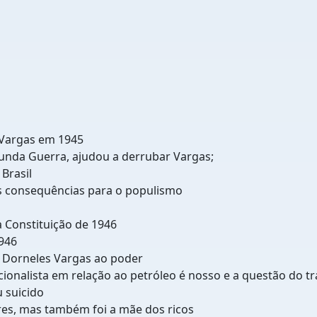
 Vargas em 1945
unda Guerra, ajudou a derrubar Vargas;
Brasil
s consequências para o populismo
a Constituição de 1946
1946
o Dorneles Vargas ao poder
onalista em relação ao petróleo é nosso e a questão do tr
u suicido
res, mas também foi a mãe dos ricos