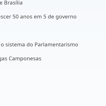
rasília
cer 50 anos em 5 de governo
 o sistema do Parlamentarismo
igas Camponesas