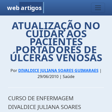
web
artigos
ATUALIZAÇÃO NO
CUIDAR AOS
PACIENTES
PORTADORES DE
ÚLCERAS VENOSAS
Por
DIVALDICE JULIANA SOARES GUIMARAES
|
29/06/2010 | Saúde
CURSO DE ENFERMAGEM
DIVALDICE JULIANA SOARES