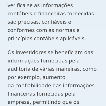
verifica se as informações
contábeis e financeiras fornecidas
são precisas, confiáveis e
conformes com as normas e
princípios contábeis aplicáveis.
Os investidores se beneficiam das
informações fornecidas pela
auditoria de várias maneiras, como
por exemplo, aumento
da confiabilidade das informações
financeiras fornecidas pela
empresa, permitindo que os