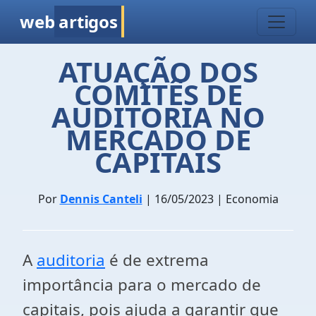
web
artigos
ATUAÇÃO DOS
COMITÊS DE
AUDITORIA NO
MERCADO DE
CAPITAIS
Por
Dennis Canteli
| 16/05/2023 | Economia
A
auditoria
é de extrema
importância para o mercado de
capitais, pois ajuda a garantir que