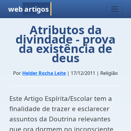
web
artigos
Atributos da
divindade - prova
da existência de
deus
Por
Helder Rocha Leite
| 17/12/2011 | Religião
Este Artigo Espírita/Escolar tem a
finalidade de trazer e esclarecer
assuntos da Doutrina relevantes
que ora dormem no inconsciente