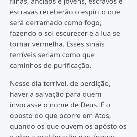
filhas, anciãos e jovens, escravos e
escravas receberão o espírito que
será derramado como fogo,
fazendo o sol escurecer e a lua se
tornar vermelha. Esses sinais
terríveis seriam como que
caminhos de purificação.
Nesse dia terrível, de perdição,
haveria salvação para quem
invocasse o nome de Deus. É o
oposto do que ocorre em Atos,
quando os que ouvem os apóstolos
e vêm a proliferação das línguas