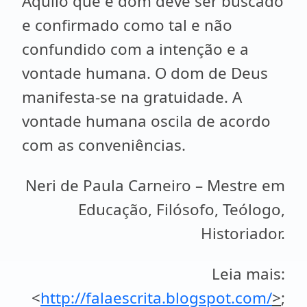
Aquilo que é dom deve ser buscado
e confirmado como tal e não
confundido com a intenção e a
vontade humana. O dom de Deus
manifesta-se na gratuidade. A
vontade humana oscila de acordo
com as conveniências.
Neri de Paula Carneiro – Mestre em
Educação, Filósofo, Teólogo,
Historiador.
Leia mais:
<
http://falaescrita.blogspot.com/
>
;