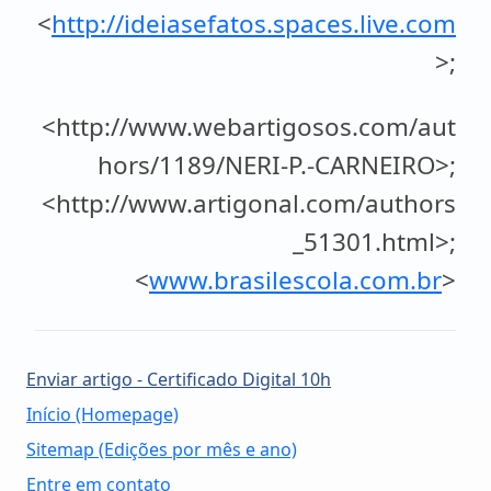
<
http://ideiasefatos.spaces.live.com
>;
<http://www.webartigosos.com/aut
hors/1189/NERI-P.-CARNEIRO>;
<http://www.artigonal.com/authors
_51301.html>;
<
www.brasilescola.com.br
>
Enviar artigo - Certificado Digital 10h
Início (Homepage)
Sitemap (Edições por mês e ano)
Entre em contato