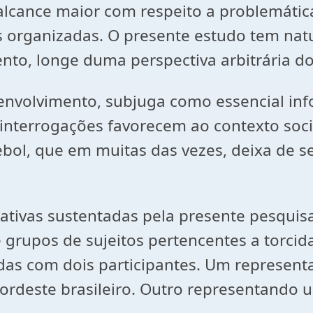
ance maior com respeito a problemática e
 organizadas. O presente estudo tem natur
o, longe duma perspectiva arbitrária do
envolvimento, subjuga como essencial inf
 interrogações favorecem ao contexto soci
tebol, que em muitas das vezes, deixa de 
ativas sustentadas pela presente pesquisa
 grupos de sujeitos pertencentes a torcid
radas com dois participantes. Um represen
nordeste brasileiro. Outro representando 