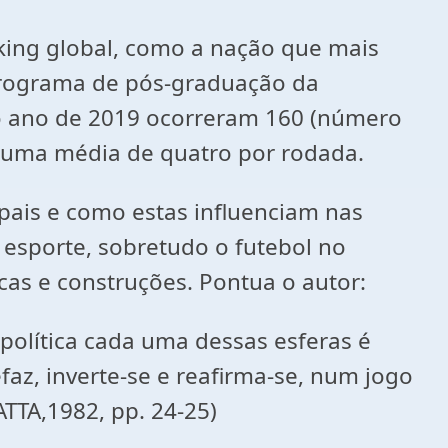
nking global, como a nação que mais
 programa de pós-graduação da
no ano de 2019 ocorreram 160 (número
, uma média de quatro por rodada.
pais e como estas influenciam nas
esporte, sobretudo o futebol no
cas e construções. Pontua o autor:
e política cada uma dessas esferas é
efaz, inverte-se e reafirma-se, num jogo
ATTA,1982, pp. 24-25)