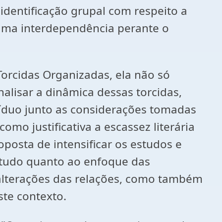
dentificação grupal com respeito a
uma interdependência perante o
orcidas Organizadas, ela não só
alisar a dinâmica dessas torcidas,
ivíduo junto as considerações tomadas
mo justificativa a escassez literária
posta de intensificar os estudos e
retudo quanto ao enfoque das
s alterações das relações, como também
te contexto.