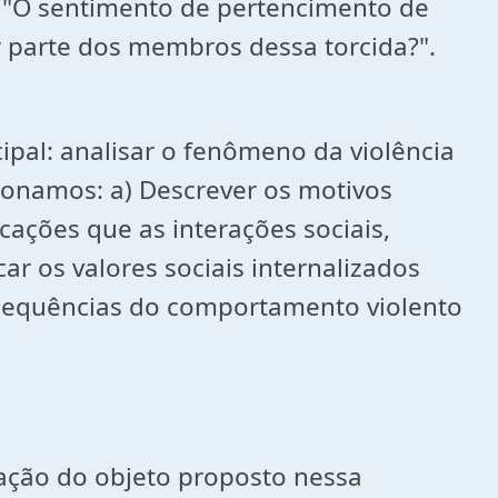
 "O sentimento de pertencimento de
or parte dos membros dessa torcida?".
ipal: analisar o fenômeno da violência
cionamos: a) Descrever os motivos
cações que as interações sociais,
ar os valores sociais internalizados
nsequências do comportamento violento
ração do objeto proposto nessa