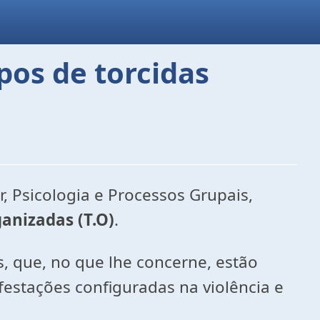
pos de torcidas
r, Psicologia e Processos Grupais,
ganizadas (T.O)
.
, que, no que lhe concerne, estão
estações configuradas na violência e