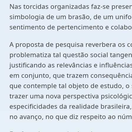
Nas torcidas organizadas faz-se prese
simbologia de um brasão, de um unifo
sentimento de pertencimento e colabo
A proposta de pesquisa reverbera os c
problematiza tal questão social tange
justificando as relevâncias e influên
em conjunto, que trazem consequências 
que contemple tal objeto de estudo, o 
trazer uma nova perspectiva psicológi
especificidades da realidade brasilei
no avanço, no que diz respeito ao núm