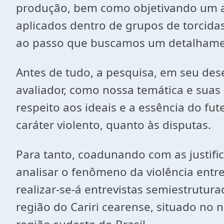
produção, bem como objetivando um alc
aplicados dentro de grupos de torcidas
ao passo que buscamos um detalhament
Antes de tudo, a pesquisa, em seu des
avaliador, como nossa temática e suas
respeito aos ideais e a essência do fu
caráter violento, quanto às disputas.
Para tanto, coadunando com as justific
analisar o fenômeno da violência entre
realizar-se-á entrevistas semiestrutu
região do Cariri cearense, situado no 