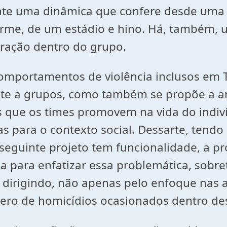
nte uma dinâmica que confere desde uma i
rme, de um estádio e hino. Há, também, 
ração dentro do grupo.
omportamentos de violência inclusos em T
nte a grupos, como também se propõe a an
cias que os times promovem na vida do ind
para o contexto social. Dessarte, tendo co
seguinte projeto tem funcionalidade, a pro
ca para enfatizar essa problemática, sob
ra, dirigindo, não apenas pelo enfoque na
ero de homicídios ocasionados dentro des