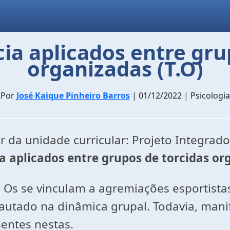
cia aplicados entre gru
organizadas (T.O)
Por
José Kaique Pinheiro Barros
| 01/12/2022 | Psicologia
r da unidade curricular: Projeto Integrado
a aplicados entre grupos de torcidas or
 Os se vinculam a agremiações esportistas
utado na dinâmica grupal. Todavia, manif
sentes nestas.