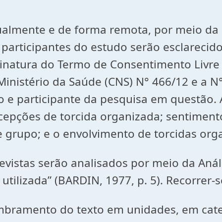
idualmente e de forma remota, por meio da
s participantes do estudo serão esclarecid
inatura do Termo de Consentimento Livre 
inistério da Saúde (CNS) N° 466/12 e a N
 e participante da pesquisa em questão. 
epções de torcida organizada; sentimentos
e grupo; e o envolvimento de torcidas org
istas serão analisados por meio da Anális
 utilizada” (BARDIN, 1977, p. 5). Recorrer-
membramento do texto em unidades, em ca