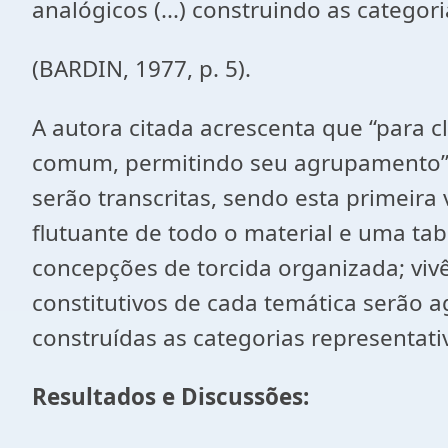
analógicos (...) construindo a
(BARDIN, 1977, p. 5).
A autora citada acrescenta que “para c
comum, permitindo seu agrupamento” (B
serão transcritas, sendo esta primeira 
flutuante de todo o material e uma ta
concepções de torcida organizada; viv
constitutivos de cada temática serão 
construídas as categorias representati
Resultados e Discussões: