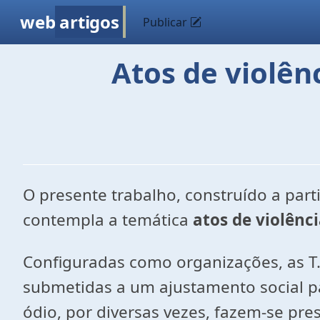
web
artigos
Publicar
Atos de violên
O presente trabalho, construído a parti
contempla a temática
atos de violênci
Configuradas como organizações, as T.
submetidas a um ajustamento social pa
ódio, por diversas vezes, fazem-se pre