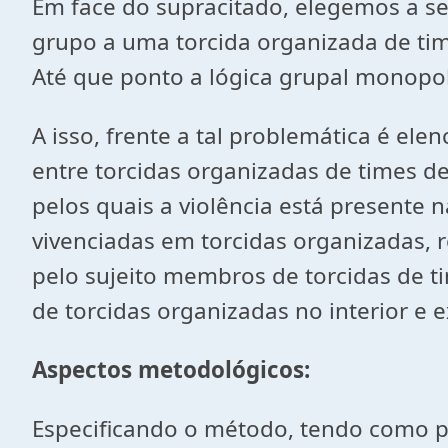
Em face do supracitado, elegemos a s
grupo a uma torcida organizada de time
Até que ponto a lógica grupal monopol
A isso, frente a tal problemática é el
entre torcidas organizadas de times de
pelos quais a violência está presente n
vivenciadas em torcidas organizadas, re
pelo sujeito membros de torcidas de 
de torcidas organizadas no interior e e
Aspectos metodológicos:
Especificando o método, tendo como pr