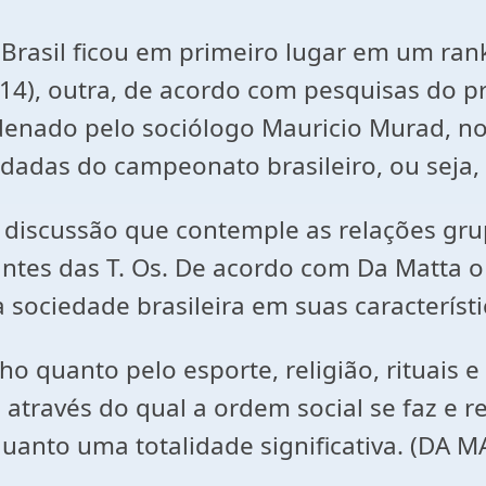
 Brasil ficou em primeiro lugar em um ra
014), outra, de acordo com pesquisas do
rdenado pelo sociólogo Mauricio Murad, 
rodadas do campeonato brasileiro, ou seja
 discussão que contemple as relações gru
tes das T. Os. De acordo com Da Matta o 
 sociedade brasileira em suas característi
ho quanto pelo esporte, religião, rituais 
 através do qual a ordem social se faz e r
uanto uma totalidade significativa. (DA M