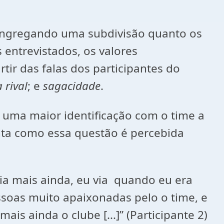
congregando uma subdivisão quanto os
 entrevistados, os valores
tir das falas dos participantes do
 rival
; e
sagacidade
.
 uma maior identificação com o time a
enta como essa questão é percebida
zia mais ainda, eu via quando eu era
ssoas muito apaixonadas pelo o time, e
s ainda o clube [...]” (Participante 2)