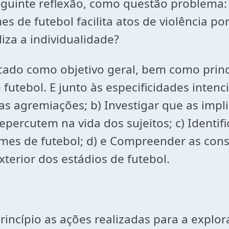
eguinte reflexão, como questão problema:
s de futebol facilita atos de violência p
iza a individualidade?
encado como objetivo geral, bem como princ
 futebol. E junto às especificidades inten
as agremiações; b) Investigar que as impli
percutem na vida dos sujeitos; c) Identific
times de futebol; d) e Compreender as co
xterior dos estádios de futebol.
incípio as ações realizadas para a explo