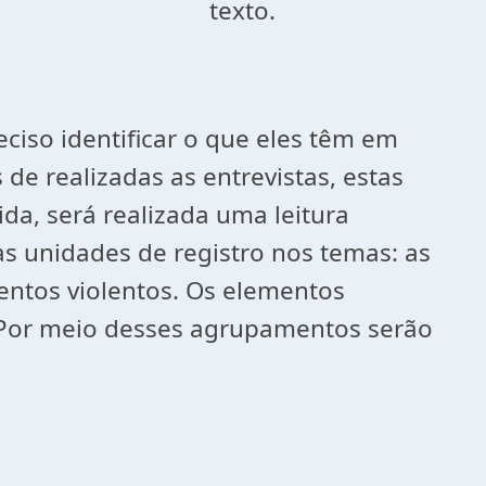
e emergem do texto.
eciso identificar o que eles têm em
e realizadas as entrevistas, estas
ida, será realizada uma leitura
s unidades de registro nos temas: as
entos violentos. Os elementos
a. Por meio desses agrupamentos serão