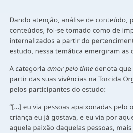
Dando atenção, análise de conteúdo, 
conteúdos, foi-se tomado como de impo
internalizados a partir do pertencimen
estudo, nessa temática emergiram as 
A categoria
amor pelo time
denota que o
partir das suas vivências na Torcida 
pelos participantes do estudo:
“[...] eu via pessoas apaixonadas pelo
criança eu já gostava, e eu via por aq
aquela paixão daquelas pessoas, mais a