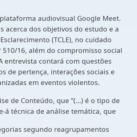
 plataforma audiovisual Google Meet.
os acerca dos objetivos do estudo e a
Esclarecimento (TCLE), no cuidado
° 510/16, além do compromisso social
A entrevista contará com questões
 de pertença, interações sociais e
anizadas em eventos violentos.
e de Conteúdo, que “(...) é o tipo de
se-á técnica de análise temática, que
tegorias segundo reagrupamentos