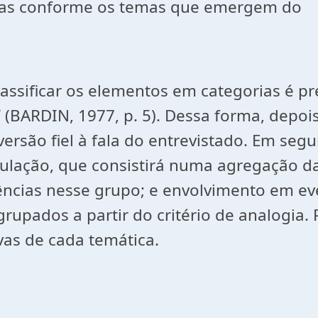
s categorias conforme os temas qu
lassificar os elementos em categorias é pr
ARDIN, 1977, p. 5). Dessa forma, depois d
versão fiel à fala do entrevistado. Em segu
bulação, que consistirá numa agregação da
ências nesse grupo; e envolvimento em ev
agrupados a partir do critério de analogi
vas de cada temática.