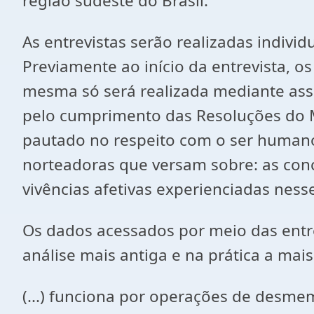
região sudeste do Brasil.
As entrevistas serão realizadas indiv
Previamente ao início da entrevista, o
mesma só será realizada mediante ass
pelo cumprimento das Resoluções do M
pautado no respeito com o ser humano
norteadoras que versam sobre: as conc
vivências afetivas experienciadas ness
Os dados acessados por meio das entrev
análise mais antiga e na prática a mais
(...) funciona por operações de des