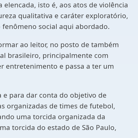
lencada, isto é, aos atos de violência
eza qualitativa e caráter exploratório,
 fenômeno social aqui abordado.
ormar ao leitor, no posto de também
al brasileiro, principalmente com
ser entretenimento e passa a ter um
 e para dar conta do objetivo de
as organizadas de times de futebol,
tando uma torcida organizada da
uma torcida do estado de São Paulo,