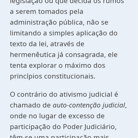
legislação ou que decida os rumos
a serem tomados pela
administração pública, não se
limitando a simples aplicação do
texto da lei, através de
hermenêutica já consagrada, ele
tenta explorar o máximo dos
princípios constitucionais.
O contrário do ativismo judicial é
chamado de
auto-contenção judicial
,
onde no lugar de excesso de
participação do Poder Judiciário,
têm-se uma participação mais