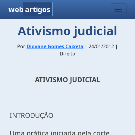
web
artigos
Ativismo judicial
Por
Diovane Gomes Caixeta
| 24/01/2012 |
Direito
ATIVISMO
JUDICIAL
INTRODUÇÃO
Uma prática iniciada pela corte