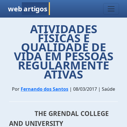
web
artigos
ATIVIDADES
FÍSICAS E
QUALIDADE DE
VIDA EM PESSOAS
REGULARMENTE
ATIVAS
Por
Fernando dos Santos
| 08/03/2017 | Saúde
THE GRENDAL COLLEGE
AND UNIVERSITY