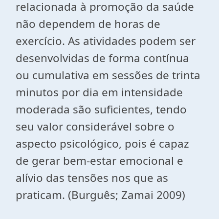
relacionada à promoção da saúde
não dependem de horas de
exercício. As atividades podem ser
desenvolvidas de forma contínua
ou cumulativa em sessões de trinta
minutos por dia em intensidade
moderada são suficientes, tendo
seu valor considerável sobre o
aspecto psicológico, pois é capaz
de gerar bem-estar emocional e
alívio das tensões nos que as
praticam. (Burguês; Zamai 2009)