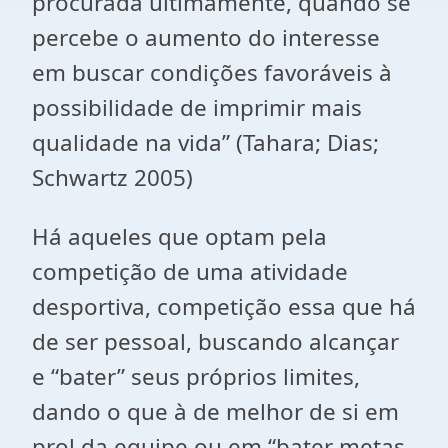
procurada ultimamente, quando se
percebe o aumento do interesse
em buscar condições favoráveis à
possibilidade de imprimir mais
qualidade na vida” (Tahara; Dias;
Schwartz 2005)
Há aqueles que optam pela
competição de uma atividade
desportiva, competição essa que há
de ser pessoal, buscando alcançar
e “bater” seus próprios limites,
dando o que à de melhor de si em
prol da equipe ou em “bater metas