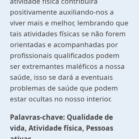
atividade física contribuirá
positivamente auxiliando-nos a
viver mais e melhor, lembrando que
tais atividades físicas se não forem
orientadas e acompanhadas por
profissionais qualificados podem
ser extremantes maléficos a nossa
saúde, isso se dará a eventuais
problemas de saúde que podem
estar ocultas no nosso interior.
Palavras-chave: Qualidade de
vida, Atividade física, Pessoas
ativas.