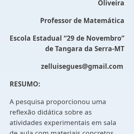
Oliveira
Professor de Matemática
Escola Estadual “29 de Novembro”
de Tangara da Serra-MT
zelluisegues@gmail.com
RESUMO:
A pesquisa proporcionou uma
reflexão didática sobre as
atividades experimentais em sala
de aula com materiais concretos