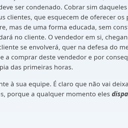
sto deve ser condenado. Cobrar sim daqu
seus clientes, que esquecem de oferecer o
pre, mas de uma forma educada, sem cons
 dará no cliente. O vendedor em si, chegan
cliente se envolverá, quer na defesa do m
 a comprar deste vendedor e por conseqü
pia das primeiras horas.
nte à sua equipe. É claro que não vai dei
os, porque a qualquer momento eles
disp