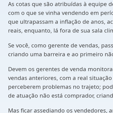
As cotas que são atribuídas à equipe
com o que se vinha vendendo em perío
que ultrapassam a inflação de anos, a
reais, enquanto, lá fora de sua sala cl
Se você, como gerente de vendas, passa
criando uma barreira e ao primeiro nã
Devem os gerentes de venda monitorar
vendas anteriores, com a real situaçã
perceberem problemas no trajeto; pod
de atuação não está comprador, criand
Mas ficar assediando os vendedores, 