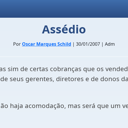
Assédio
Por
Oscar Marques Schild
| 30/01/2007 | Adm
mas sim de certas cobranças que os vende
 de seus gerentes, diretores e de donos 
 não haja acomodação, mas será que um ve