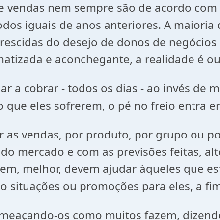
 de vendas nem sempre são de acordo com
dos iguais de anos anteriores. A maioria
crescidas do desejo de donos de negócios 
imatizada e aconchegante, a realidade é ou
r a cobrar - todos os dias - ao invés de 
o que eles sofrerem, o pé no freio entra 
 as vendas, por produto, por grupo ou 
o do mercado e com as previsões feitas, 
em, melhor, devem ajudar àqueles que es
o situações ou promoções para eles, a fi
ameaçando-os como muitos fazem, dizendo