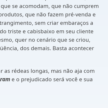
eles que se acomodam, que não cumprem
s produtos, que não fazem pré-venda e
trangimento, sem criar embaraços a
do triste e cabisbaixo em seu cliente
esmo, quer no cenário que se criou,
ência, dos demais. Basta acontecer
xar as rédeas longas, mas não aja com
aram
e o prejudicado será você e sua