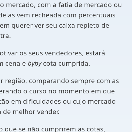
 o mercado, com a fatia de mercado ou
 delas vem recheada com percentuais
em querer ver seu caixa repleto de
tra.
motivar os seus vendedores, estará
em cena e
byby
cota cumprida.
por região, comparando sempre com as
alterando o curso no momento em que
tão em dificuldades ou cujo mercado
m de melhor vender.
 que se não cumprirem as cotas,