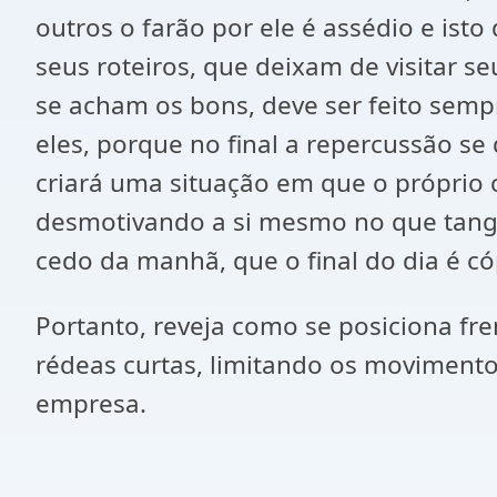
outros o farão por ele é assédio e i
seus roteiros, que deixam de visitar 
se acham os bons, deve ser feito sem
eles, porque no final a repercussão se
criará uma situação em que o próprio 
desmotivando a si mesmo no que tange
cedo da manhã, que o final do dia é có
Portanto, reveja como se posiciona fre
rédeas curtas, limitando os moviment
empresa.