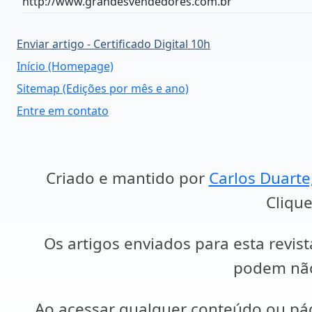
http://www.grandesvendedores.com.br
Enviar artigo - Certificado Digital 10h
Início (Homepage)
Sitemap (Edições por mês e ano)
Entre em contato
Criado e mantido por
Carlos Duarte
Clique
Os artigos enviados para esta revist
podem não 
Ao acessar qualquer conteúdo ou p