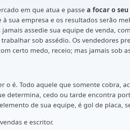
mercado em que atua e passe
a focar o se
e à sua empresa e os resultados serão m
s jamais assedie sua equipe de venda, com
trabalhar sob assédio. Os vendedores pre
om certo medo, receio; mas jamais sob a
der o é. Todo aquele que somente cobra, 
 determina, cedo ou tarde encontra porta
 elemento de sua equipe, é gol de placa, s
vendas e escritor.