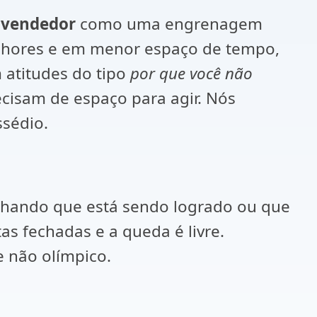
u vendedor
como uma engrenagem
elhores e em menor espaço de tempo,
 atitudes do tipo
por que você não
cisam de espaço para agir. Nós
ssédio.
achando que está sendo logrado ou que
s fechadas e a queda é livre.
e não olímpico.