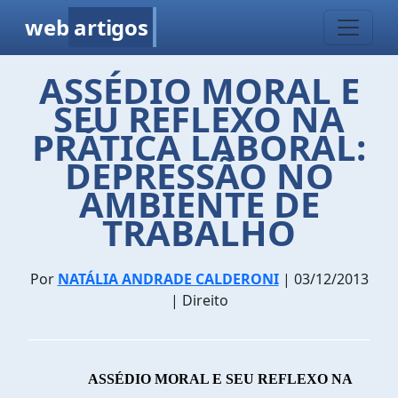
web
artigos
ASSÉDIO MORAL E
SEU REFLEXO NA
PRÁTICA LABORAL:
DEPRESSÃO NO
AMBIENTE DE
TRABALHO
Por
NATÁLIA ANDRADE CALDERONI
| 03/12/2013
| Direito
ASSÉDIO MORAL E SEU REFLEXO NA