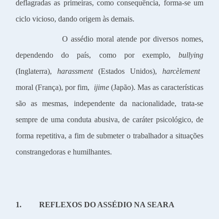
deflagradas as primeiras, como consequência, forma-se um
ciclo vicioso, dando origem às demais.
O assédio moral atende por diversos nomes,
dependendo do país, como por exemplo,
b
ullying
(Inglaterra),
harassment
(Estados Unidos),
harcèlement
moral (França), por fim,
ijime
(Japão). Mas as características
são as mesmas, independente da nacionalidade, trata-se
sempre de uma conduta abusiva, de caráter psicológico, de
forma repetitiva, a fim de submeter o trabalhador a situações
constrangedoras e humilhantes.
1.
REFLEXOS DO ASSÉDIO NA SEARA