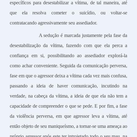
específicos para desestabilizar a vítima, de tal maneira, até
que ela resolva cometer o suicídio, ou voltar-se
contratacando agressivamente seu assediador.
A sedução é marcada justamente pela fase da
desestabilização da vítima, fazendo com que ela perca a
confiança em si, possibilitando ao assediador explorá-la
como achar conveniente. Seguida da comunicação perversa,
fase em que o agressor deixa a vítima cada vez mais confusa,
passando a ideia de haver comunicação, incutindo na
verdade, na cabeça da vítima, a ideia de que ela não tem a
capacidade de compreender o que se pede. E por fim, a fase
da violência perversa, em que agressor leva a vítima, até
então objeto de seu maniqueísmo, a tornar-se uma ameaça ao
próprio agressor após este ter introjetado todo o seu mau, na