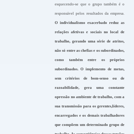
esquecendo-se que o grupo também é o
responsável pelos resultados da empresa.
O individualismo exacerbado reduz as
relações afetivas e sociais no local de
trabalho, gerando uma série de atritos,
não só entre as chefias e os subordinados,
como também entre os próprios
subordinados. O implemento de metas,
sem critérios de bom-senso ou de
razoabilidade, gera uma constante
opressão no ambiente de trabalho, com a
sua transmissão para os gerentes,líderes,
encarregados e os demais trabalhadores
que compõem um determinado grupo de
trabalho. As conseqüências dessas tensões