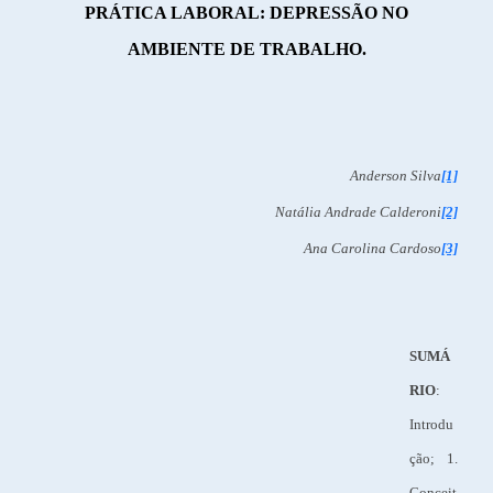
PRÁTICA LABORAL: DEPRESSÃO NO
AMBIENTE DE TRABALHO.
Anderson Silva
[1]
Natália Andrade Calderoni
[2]
Ana Carolina Cardoso
[3]
SUMÁ
RIO
:
Introdu
ção; 1.
Conceit