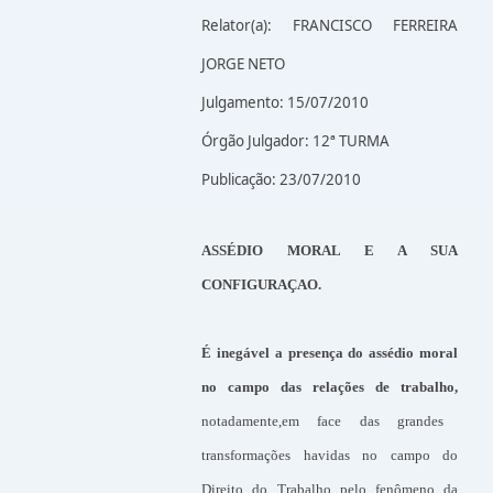
Relator(a): FRANCISCO FERREIRA
JORGE NETO
Julgamento: 15/07/2010
Órgão Julgador: 12ª TURMA
Publicação: 23/07/2010
ASSÉDIO MORAL E A SUA
CONFIGURAÇAO.
É inegável a presença do assédio moral
no campo das relações de trabalho,
notadamente,em face das grandes
transformações havidas no campo do
Direito do Trabalho pelo fenômeno da