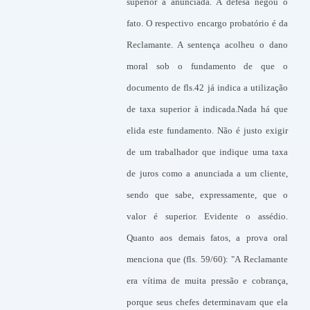
superior à anunciada. A defesa negou o
fato. O respectivo encargo probatório é da
Reclamante. A sentença acolheu o dano
moral sob o fundamento de que o
documento de fls.42 já indica a utilização
de taxa superior à indicada.Nada há que
elida este fundamento. Não é justo exigir
de um trabalhador que indique uma taxa
de juros como a anunciada a um cliente,
sendo que sabe, expressamente, que o
valor é superior. Evidente o assédio.
Quanto aos demais fatos, a prova oral
menciona que (fls. 59/60): "A Reclamante
era vítima de muita pressão e cobrança,
porque seus chefes determinavam que ela