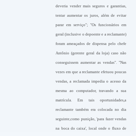
deveria vender mais seguros e garantias,
tentar aumentar os juros, além de evitar
parar em serviço"; "Os funcionários em
geral (inclusive o depoente e a reclamante)
foram ameaçados de dispensa pelo chefe
Antônio (gerente geral da loja) caso não
conseguissem aumentar as vendas". "Nas
vezes em que a reclamante efetuou poucas
vendas, a reclamada impedia o acesso da
mesma ao computador, travando a sua
matrícula. Em tais oportunidades,a
reclamante também era colocada no dia
seguinte,como punição, 'para fazer vendas
na boca do caixa', local onde o fluxo de