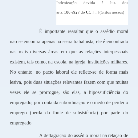
Indenização devida à luz dos
arts.
186
e
927
do
CC
. [...] (Grifos nossos)
É importante ressaltar que o assédio moral
não se encontra apenas na seara trabalhista, ele é encontrado
nas mais diversas áreas em que as relações interpessoais
existem, tais como, na escola, na igreja, instituições militares.
No entanto, no pacto laboral ele reflete-se de forma mais
lesiva, pois duas situações relevantes fazem com que muitas
vezes ele se prorrogue, são elas, a hipossuficiência do
empregado, por conta da subordinação e o medo de perder o
emprego (perda da fonte de subsistência) por parte do
empregado.
A deflagração do assédio moral na relação de