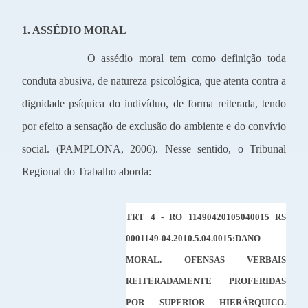
1. ASSÉDIO MORAL
O assédio moral tem como definição toda
conduta abusiva, de natureza psicológica, que atenta contra a
dignidade psíquica do indivíduo, de forma reiterada, tendo
por efeito a sensação de exclusão do ambiente e do convívio
social. (PAMPLONA, 2006). Nesse sentido, o Tribunal
Regional do Trabalho aborda:
TRT 4 - RO 11490420105040015 RS
0001149-04.2010.5.04.0015:
DANO
MORAL. OFENSAS VERBAIS
REITERADAMENTE PROFERIDAS
POR SUPERIOR HIERÁRQUICO.