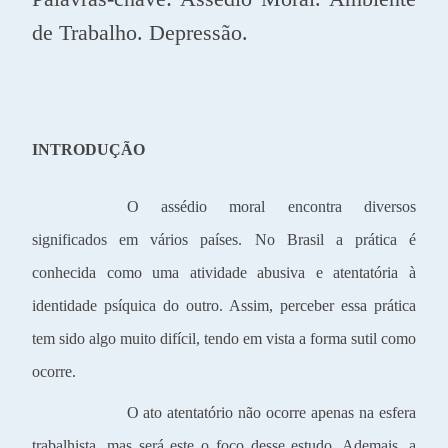
de Trabalho. Depressão.
INTRODUÇÃO
O assédio moral encontra diversos
significados em vários países. No Brasil a prática é
conhecida como uma atividade abusiva e atentatória à
identidade psíquica do outro. Assim, perceber essa prática
tem sido algo muito difícil, tendo em vista a forma sutil como
ocorre.
O ato atentatório não ocorre apenas na esfera
trabalhista, mas será este o foco desse estudo. Ademais, a