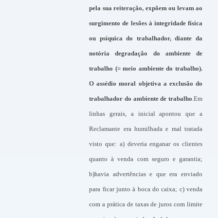
pela sua reiteração, expõem ou levam ao
surgimento de lesões à integridade física
ou psíquica do trabalhador, diante da
notória degradação do ambiente de
trabalho (= meio ambiente do trabalho).
O assédio moral objetiva a exclusão do
trabalhador do ambiente de trabalho
.Em
linhas gerais, a inicial apontou que a
Reclamante era humilhada e mal tratada
visto que: a) deveria enganar os clientes
quanto à venda com seguro e garantia;
b)havia advertências e que era enviado
para ficar junto à boca do caixa; c) venda
com a prática de taxas de juros com limite