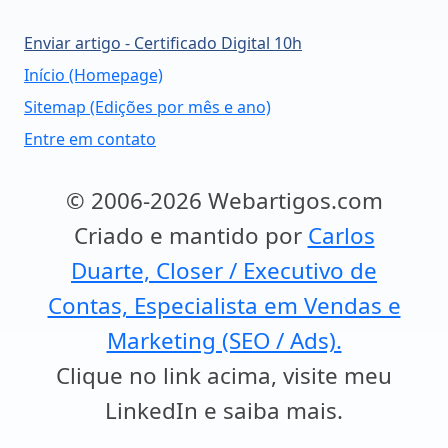
Enviar artigo - Certificado Digital 10h
Início (Homepage)
Sitemap (Edições por mês e ano)
Entre em contato
© 2006-2026 Webartigos.com
Criado e mantido por
Carlos
Duarte, Closer / Executivo de
Contas, Especialista em Vendas e
Marketing (SEO / Ads).
Clique no link acima, visite meu
LinkedIn e saiba mais.