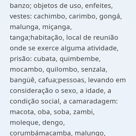
banzo; objetos de uso, enfeites,
vestes: cachimbo, carimbo, gongá,
malunga, miçanga,
tanga;habitação, local de reunião
onde se exerce alguma atividade,
prisão: cubata, quimbembe,
mocambo, quilombo, senzala,
bangüê, cafua;pessoas, levando em
consideração o sexo, a idade, a
condição social, a camaradagem:
macota, oba, soba, zambi,
moleque, dengo,
corumbámacamba, malungo,