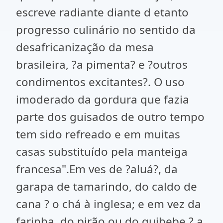
escreve radiante diante d etanto
progresso culinário no sentido da
desafricanização da mesa
brasileira, ?a pimenta? e ?outros
condimentos excitantes?. O uso
imoderado da gordura que fazia
parte dos guisados de outro tempo
tem sido refreado e em muitas
casas substituído pela manteiga
francesa".Em ves de ?aluá?, da
garapa de tamarindo, do caldo de
cana ? o chá à inglesa; e em vez da
farinha, do pirão ou do quibebe ? a