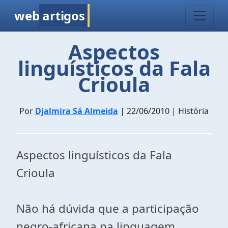
web
artigos
Aspectos
linguísticos da Fala
Crioula
Por
Djalmira Sá Almeida
| 22/06/2010 | História
Aspectos linguísticos da Fala
Crioula
Não há dúvida que a participação
negro-africana na linguagem