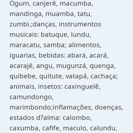
Ogum, canjerê, macumba,
mandinga, muamba, tatu,
zumbi.;danças, instrumentos
musicais: batuque, lundu,
maracatu, samba; alimentos,
iguarias, bebidas: abará, acará,
acarajé, angu, mugunzá, quenga,
quibebe, quitute, vatapá, cachaça;
animais, insetos: caxinguelê,
camundongo,
marimbondo;inflamações, doenças,
estados d?alma: calombo,
caxumba, cafife, maculo, calundu,