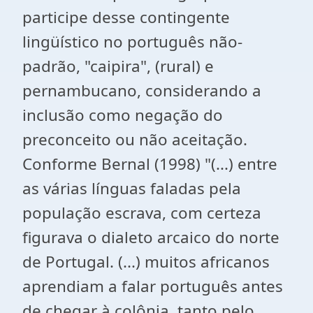
participe desse contingente
lingüístico no português não-
padrão, "caipira", (rural) e
pernambucano, considerando a
inclusão como negação do
preconceito ou não aceitação.
Conforme Bernal (1998) "(...) entre
as várias línguas faladas pela
população escrava, com certeza
figurava o dialeto arcaico do norte
de Portugal. (...) muitos africanos
aprendiam a falar português antes
de chegar à colônia, tanto pelo