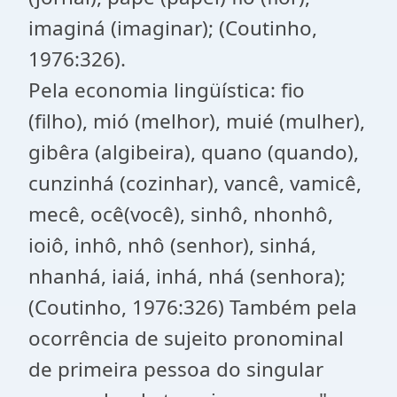
imaginá (imaginar); (Coutinho,
1976:326).
Pela economia lingüística: fio
(filho), mió (melhor), muié (mulher),
gibêra (algibeira), quano (quando),
cunzinhá (cozinhar), vancê, vamicê,
mecê, ocê(você), sinhô, nhonhô,
ioiô, inhô, nhô (senhor), sinhá,
nhanhá, iaiá, inhá, nhá (senhora);
(Coutinho, 1976:326) Também pela
ocorrência de sujeito pronominal
de primeira pessoa do singular