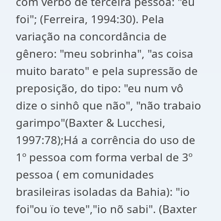
com verbo de terceira pessoa: "eu
foi"; (Ferreira, 1994:30). Pela
variação na concordância de
gênero: "meu sobrinha", "as coisa
muito barato" e pela supressão de
preposição, do tipo: "eu num vô
dize o sinhô que não", "não trabaio
garimpo"(Baxter & Lucchesi,
1997:78);Há a corrência do uso de
1º pessoa com forma verbal de 3º
pessoa ( em comunidades
brasileiras isoladas da Bahia): "io
foi"ou ïo teve","io nõ sabi". (Baxter