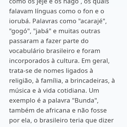
como os jejê e os nagô , os quais
falavam línguas como o fon e o
iorubá. Palavras como "acarajé",
"gogó", "jabá" e muitas outras
passaram a fazer parte do
vocabulário brasileiro e foram
incorporados à cultura. Em geral,
trata-se de nomes ligados à
religião, à família, a brincadeiras, à
música e à vida cotidiana. Um
exemplo é a palavra "Bunda",
também de africana e não fosse
por ela, o brasileiro teria que dizer