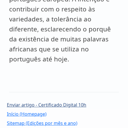
contribuir com o respeito às
variedades, a tolerância ao
diferente, esclarecendo o porquê
da existência de muitas palavras
africanas que se utiliza no
português até hoje.
Enviar artigo - Certificado Digital 10h
Início (Homepage)
Sitemap (Edições por mês e ano)