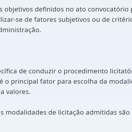
s objetivos definidos no ato convocatório
lizar-se de fatores subjetivos ou de critér
dministração.
ífica de conduzir o procedimento licitatóri
 é o principal fator para escolha da modal
a valores.
is modalidades de licitação admitidas são