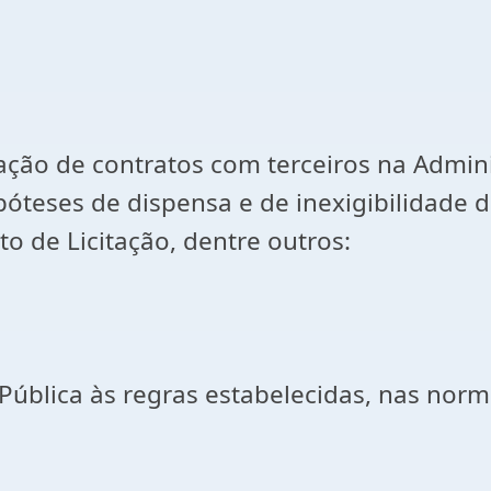
ração de contratos com terceiros na Admin
póteses de dispensa e de inexigibilidade de
 de Licitação, dentre outros:
 Pública às regras estabelecidas, nas norm