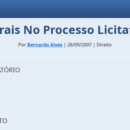
ais No Processo Licit
Por
Bernardo Alves
| 26/09/2007 | Direito
ATÓRIO
TO