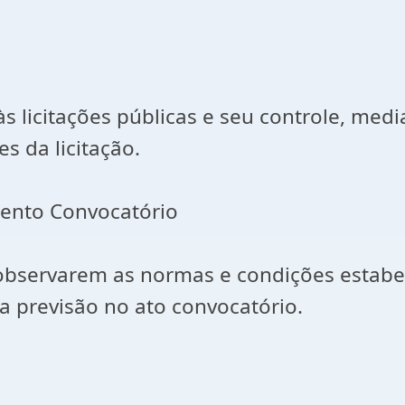
s licitações públicas e seu controle, med
s da licitação.
mento Convocatório
a observarem as normas e condições estabe
a previsão no ato convocatório.