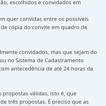
ação, escolhidos e convidados em
m quer convidar, entre os possíveis
o de cópia do convite em quadro de
malmente convidados, mas que sejam do
a ou no Sistema de Cadastramento
e com antecedência de até 24 horas da
 propostas válidas, isto é, que
de três propostas. É preciso que as