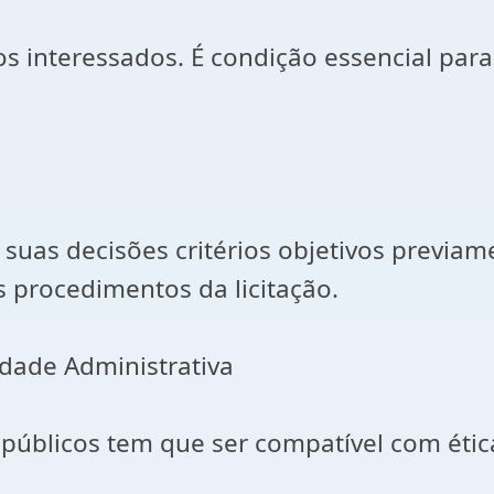
 os interessados. É condição essencial par
suas decisões critérios objetivos previam
s procedimentos da licitação.
idade Administrativa
 públicos tem que ser compatível com étic