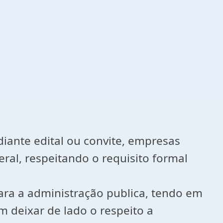
iante edital ou convite, empresas
al, respeitando o requisito formal
para a administração publica, tendo em
em deixar de lado o respeito a