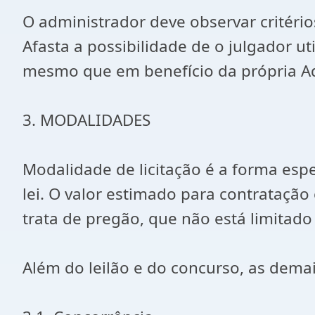
O administrador deve observar critério
Afasta a possibilidade de o julgador uti
mesmo que em benefício da própria A
3. MODALIDADES
Modalidade de licitação é a forma espec
lei. O valor estimado para contratação
trata de pregão, que não está limitado 
Além do leilão e do concurso, as dema