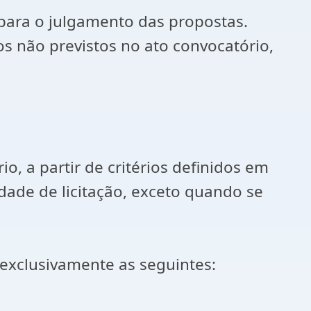
 para o julgamento das propostas.
ios não previstos no ato convocatório,
o, a partir de critérios definidos em
idade de licitação, exceto quando se
 exclusivamente as seguintes: