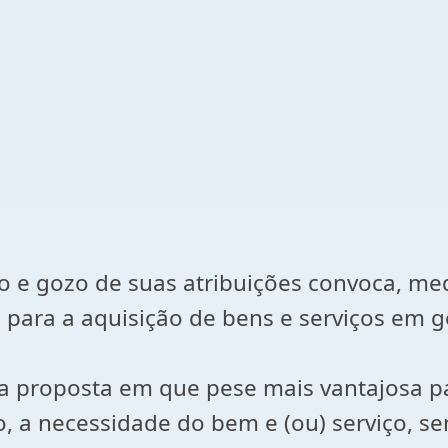
 e gozo de suas atribuições convoca, med
ra a aquisição de bens e serviços em ger
ar a proposta em que pese mais vantajosa 
aro, a necessidade do bem e (ou) serviço, s