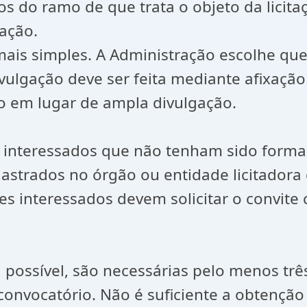
os do ramo de que trata o objeto da licit
ação.
mais simples. A Administração escolhe que
ivulgação deve ser feita mediante afixaçã
do em lugar de ampla divulgação.
 de interessados que não tenham sido for
dastrados no órgão ou entidade licitador
es interessados devem solicitar o convit
 possível, são necessárias pelo menos três
onvocatório. Não é suficiente a obtenção 