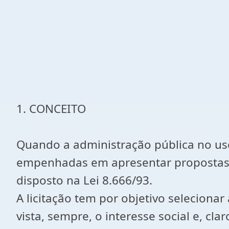
1. CONCEITO
Quando a administração pública no uso
empenhadas em apresentar propostas pa
disposto na Lei 8.666/93.
A licitação tem por objetivo selecion
vista, sempre, o interesse social e, cl