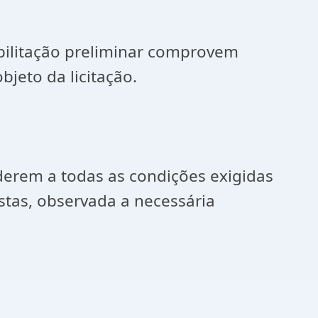
bilitação preliminar comprovem
bjeto da licitação.
erem a todas as condições exigidas
stas, observada a necessária