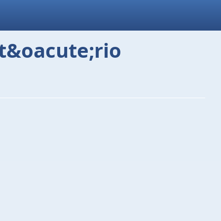
at&oacute;rio