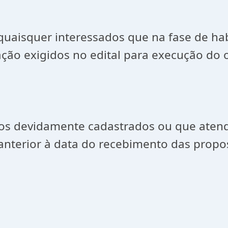
quaisquer interessados que na fase de ha
ação exigidos no edital para execução do o
dos devidamente cadastrados ou que atend
 anterior à data do recebimento das propo