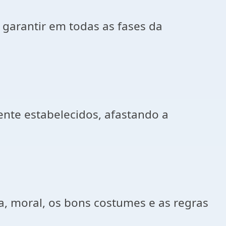
a garantir em todas as fases da
ente estabelecidos, afastando a
a, moral, os bons costumes e as regras