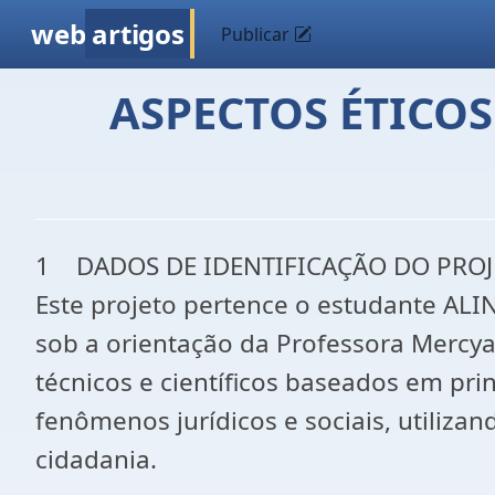
web
artigos
Publicar
ASPECTOS ÉTICO
1 DADOS DE IDENTIFICAÇÃO DO PROJ
Este projeto pertence o estudante ALI
sob a orientação da Professora Mercya
técnicos e científicos baseados em pr
fenômenos jurídicos e sociais, utiliza
cidadania.