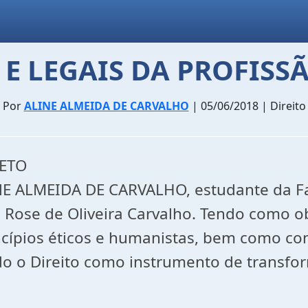
S E LEGAIS DA PROFIS
Por
ALINE ALMEIDA DE CARVALHO
| 05/06/2018 | Direito
ETO
NE ALMEIDA DE CARVALHO, estudante da Fac
 Rose de Oliveira Carvalho. Tendo como o
incípios éticos e humanistas, bem como c
ndo o Direito como instrumento de transfo