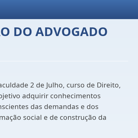
SÃO DO ADVOGADO
uldade 2 de Julho, curso de Direito,
bjetivo adquirir conhecimentos
onscientes das demandas e dos
rmação social e de construção da