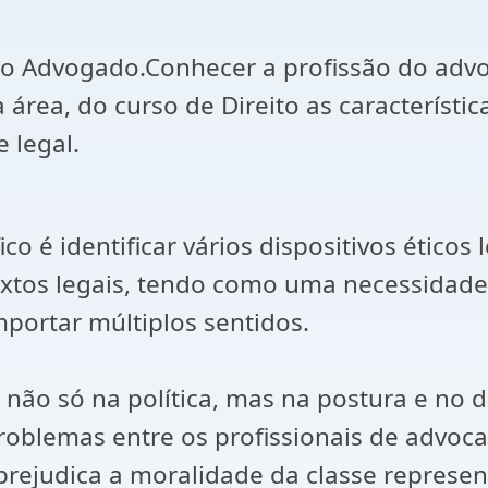
 do Advogado.Conhecer a profissão do advo
a área, do curso de Direito as característi
 legal.
co é identificar vários dispositivos éticos
textos legais, tendo como uma necessidad
mportar múltiplos sentidos.
não só na política, mas na postura e no d
oblemas entre os profissionais de advocaci
rejudica a moralidade da classe represent