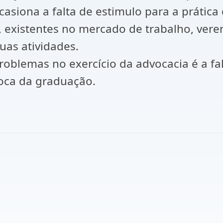
casiona a falta de estimulo para a prática 
, existentes no mercado de trabalho, vere
uas atividades.
roblemas no exercício da advocacia é a f
oca da graduação.