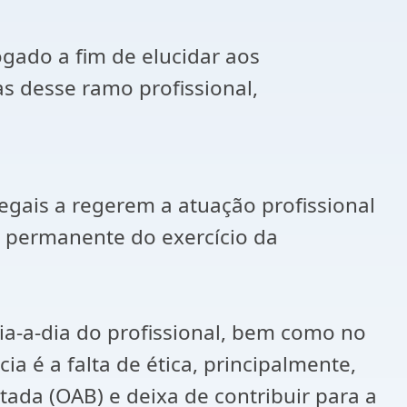
gado a fim de elucidar aos
cas desse ramo profissional,
 legais a regerem a atuação profissional
e permanente do exercício da
ia-a-dia do profissional, bem como no
a é a falta de ética, principalmente,
ada (OAB) e deixa de contribuir para a