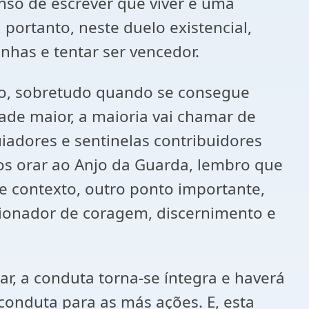
nso de escrever que viver é uma
portanto, neste duelo existencial,
nhas e tentar ser vencedor.
to, sobretudo quando se consegue
dade maior, a maioria vai chamar de
uiadores e sentinelas contribuidores
os orar ao Anjo da Guarda, lembro que
 contexto, outro ponto importante,
lsionador de coragem, discernimento e
r, a conduta torna-se íntegra e haverá
onduta para as más ações. E, esta