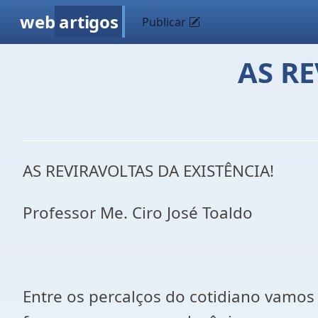
web
artigos
Publicar
AS RE
AS REVIRAVOLTAS DA EXISTÊNCIA!
Professor Me. Ciro José Toaldo
Entre os percalços do cotidiano vamos