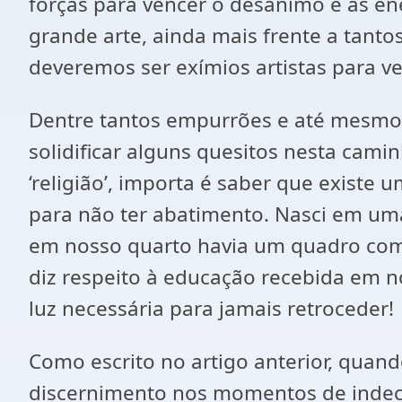
forças para vencer o desânimo e as en
grande arte, ainda mais frente a tanto
deveremos ser exímios artistas para v
Dentre tantos empurrões e até mesmo 
solidificar alguns quesitos nesta camin
‘religião’, importa é saber que existe 
para não ter abatimento. Nasci em uma
em nosso quarto havia um quadro com 
diz respeito à educação recebida em n
luz necessária para jamais retroceder!
Como escrito no artigo anterior, quand
discernimento nos momentos de indecis