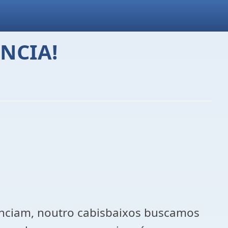
ÊNCIA!
denciam, noutro cabisbaixos buscamos