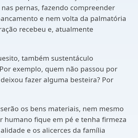
s nas pernas, fazendo compreender
spancamento e nem volta da palmatória
ração recebeu e, atualmente
quesito, também sustentáculo
s. Por exemplo, quem não passou por
deixou fazer alguma besteira? Por
ão serão os bens materiais, nem mesmo
er humano fique em pé e tenha firmeza
lidade e os alicerces da família