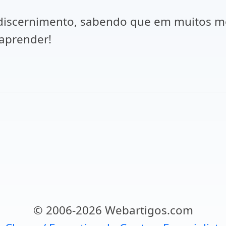
discernimento, sabendo que em muitos mo
aprender!
o!
© 2006-2026 Webartigos.com