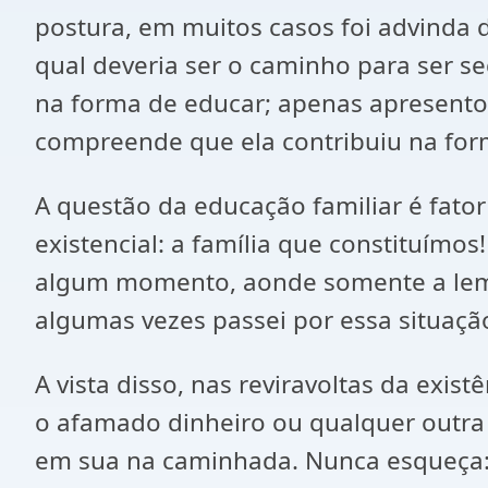
postura, em muitos casos foi advinda
qual deveria ser o caminho para ser 
na forma de educar; apenas apresento
compreende que ela contribuiu na for
A questão da educação familiar é fato
existencial: a família que constituím
algum momento, aonde somente a lembr
algumas vezes passei por essa situaçã
A vista disso, nas reviravoltas da exi
o afamado dinheiro ou qualquer outra
em sua na caminhada. Nunca esqueça: s