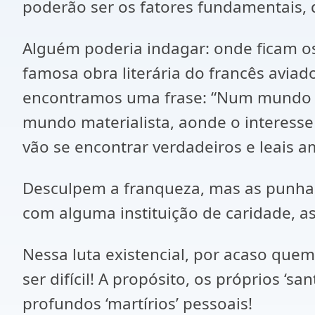
poderão ser os fatores fundamentais, q
Alguém poderia indagar: onde ficam os
famosa obra literária do francês aviado
encontramos uma frase: “Num mundo qu
mundo materialista, aonde o interesse
vão se encontrar verdadeiros e leais a
Desculpem a franqueza, mas as punhal
com alguma instituição de caridade, a
Nessa luta existencial, por acaso que
ser difícil! A propósito, os próprios ‘
profundos ‘martírios’ pessoais!