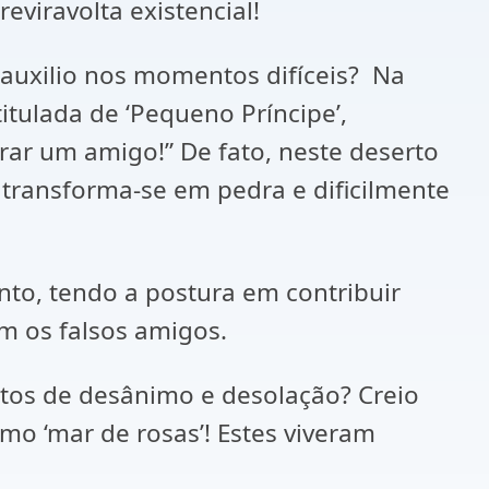
viravolta existencial!
 auxilio nos momentos difíceis? Na
titulada de ‘Pequeno Príncipe’,
ar um amigo!” De fato, neste deserto
transforma-se em pedra e dificilmente
to, tendo a postura em contribuir
m os falsos amigos.
ntos de desânimo e desolação? Creio
como ‘mar de rosas’! Estes viveram