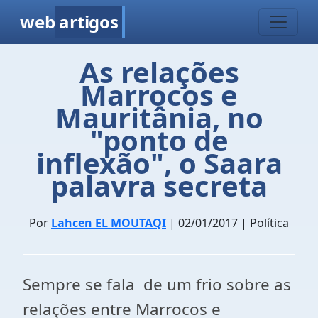
web
artigos
As relações
Marrocos e
Mauritânia, no
"ponto de
inflexão", o Saara
palavra secreta
Por
Lahcen EL MOUTAQI
| 02/01/2017 | Política
Sempre se fala de um frio sobre as
relações entre Marrocos e