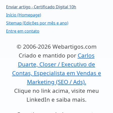
Enviar artigo - Certificado Digital 10h
Início (Homepage)
Sitemap (Edições por mês e ano)
Entre em contato
© 2006-2026 Webartigos.com
Criado e mantido por
Carlos
Duarte, Closer / Executivo de
Contas, Especialista em Vendas e
Marketing (SEO / Ads).
Clique no link acima, visite meu
LinkedIn e saiba mais.