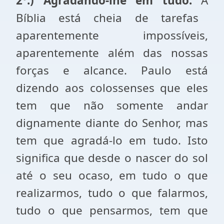
2º.) Agradando-lhe
em tudo.
A
Bíblia
está cheia de tarefas
aparentemente impossíveis,
aparentemente além das nossas
forças e alcance. Paulo está
dizendo aos colossenses que eles
tem que não somente andar
dignamente diante do Senhor, mas
tem que agradá-lo
em tudo. Isto
significa que desde o nascer do sol
até o seu ocaso, em tudo o que
realizarmos, tudo o que falarmos,
tudo o que pensarmos, tem que