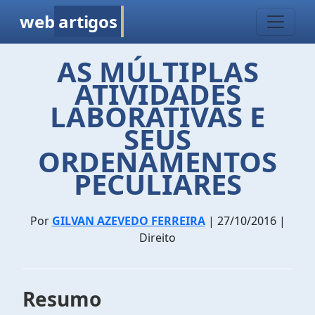
web
artigos
AS MÚLTIPLAS
ATIVIDADES
LABORATIVAS E
SEUS
ORDENAMENTOS
PECULIARES
Por
GILVAN AZEVEDO FERREIRA
| 27/10/2016 |
Direito
Resumo