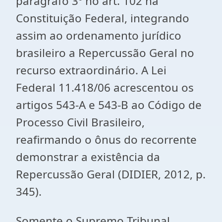
parágrafo 3º no art. 102 na
Constituição Federal, integrando
assim ao ordenamento jurídico
brasileiro a Repercussão Geral no
recurso extraordinário. A Lei
Federal 11.418/06 acrescentou os
artigos 543-A e 543-B ao Código de
Processo Civil Brasileiro,
reafirmando o ônus do recorrente
demonstrar a existência da
Repercussão Geral (DIDIER, 2012, p.
345).
Somente o Supremo Tribunal