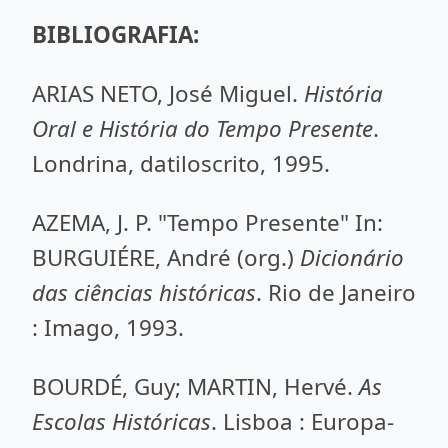
BIBLIOGRAFIA:
ARIAS NETO, José Miguel.
História
Oral e História do Tempo Presente
.
Londrina, datiloscrito, 1995.
AZEMA, J. P. "Tempo Presente" In:
BURGUIÉRE, André (org.)
Dicionário
das ciências históricas
. Rio de Janeiro
: Imago, 1993.
BOURDÉ, Guy; MARTIN, Hervé.
As
Escolas Históricas
. Lisboa : Europa-