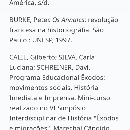
América, s/d.
BURKE, Peter.
Os Annales
: revolução
francesa na historiográfia. São
Paulo : UNESP, 1997.
CALIL, Gilberto; SILVA, Carla
Luciana; SCHREINER, Davi.
Programa Educacional Êxodos:
movimentos sociais, História
Imediata e Imprensa. Mini-curso
realizado no VI Simpósio
Interdisciplinar de História "Êxodos
e migrações", Marechal Cândido