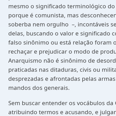
mesmo o significado terminológico do
porque é comunista, mas desconhecen
soberba nem orgulho –, incontáveis s
delas, buscando o valor e significado
falso sinônimo ou está relação foram 
rechaçar e prejudicar o modo de produ
Anarquismo não é sinônimo de desorde
praticadas nas ditaduras, civis ou milit
desprezadas e afrontadas pelas armas (
mandos dos generais.
Sem buscar entender os vocábulos da Ciê
atribuindo termos e acusando, e julga