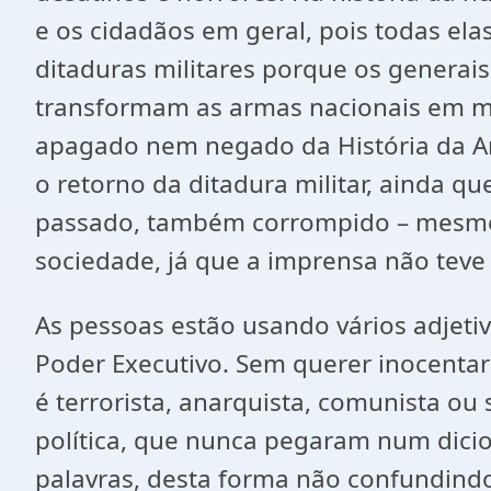
e os cidadãos em geral, pois todas ela
ditaduras militares porque os generai
transformam as armas nacionais em má
apagado nem negado da História da A
o retorno da ditadura militar, ainda qu
passado, também corrompido – mesmo 
sociedade, já que a imprensa não teve 
As pessoas estão usando vários adjetiv
Poder Executivo. Sem querer inocentar
é terrorista, anarquista, comunista ou
política, que nunca pegaram num dicioná
palavras, desta forma não confundind