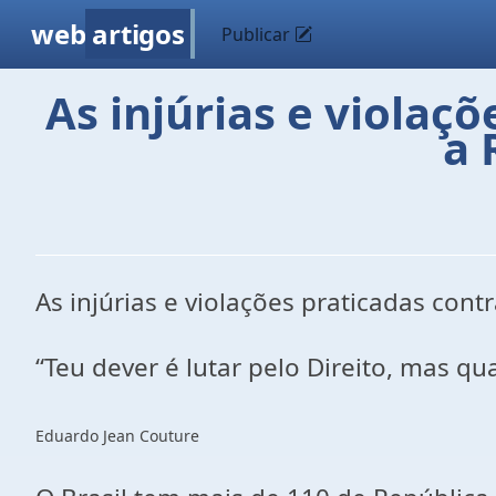
web
artigos
Publicar
As injúrias e violaç
a 
As injúrias e violações praticadas con
“Teu dever é lutar pelo Direito, mas qu
Eduardo Jean Couture