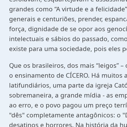
grandes como “A virtude e a felicidade”
generais e centuriões, prender, espanc
força, dignidade de se opor aos genocí
intelectuais e sábios do passado, como
existe para uma sociedade, pois eles 
Que os brasileiros, dos mais “leigos”
o ensinamento de CÍCERO. Há muitos an
latifundiários, uma parte da igreja Ca
sobremaneira, a grande mídia - as e
ao erro, e o povo pagou um preço terrí
"dês" completamente antagônicos: o "
desatinos e horrores. Na história da 