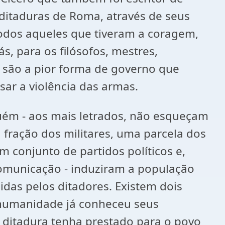
s ditaduras de Roma, através de seus
 todos aqueles que tiveram a coragem,
s, para os filósofos, mestres,
s são a pior forma de governo que
ar a violência das armas.
guém - aos mais letrados, não esqueçam
fração dos militares, uma parcela dos
 conjunto de partidos políticos e,
omunicação - induziram a população
zidas pelos ditadores. Existem dois
 humanidade já conheceu seus
 ditadura tenha prestado para o povo