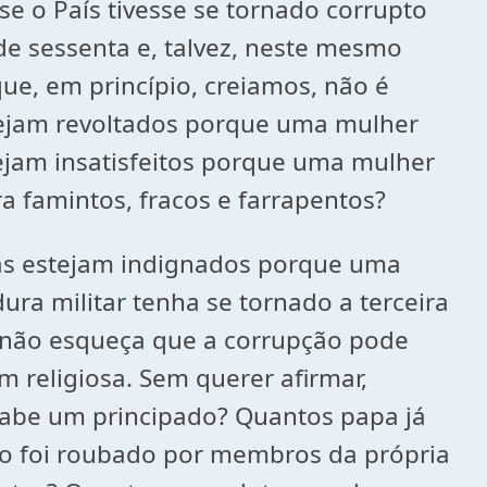
e o País tivesse se tornado corrupto
de sessenta e, talvez, neste mesmo
ue, em princípio, creiamos, não é
stejam revoltados porque uma mulher
tejam insatisfeitos porque uma mulher
a famintos, fracos e farrapentos?
stas estejam indignados porque uma
dura militar tenha se tornado a terceira
 não esqueça que a corrupção pode
 religiosa. Sem querer afirmar,
sabe um principado? Quantos papa já
no foi roubado por membros da própria