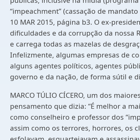
públicas, inclusive na mídia (program
“impeachment” (cassação de mandato d
10 MAR 2015, página b3. O ex-presiden
dificuldades e da corrupção da nossa R
e carrega todas as mazelas de desgraça
Infelizmente, algumas empresas de co
alguns agentes políticos, agentes públi
governo e da nação, de forma sútil e 
MARCO TÚLIO CÍCERO, um dos maiores n
pensamento que dizia: “É melhor a mai
como conselheiro e professor dos “im
assim como os terrores, horrores, os c
esfolavam, esquartejavam e assassinav