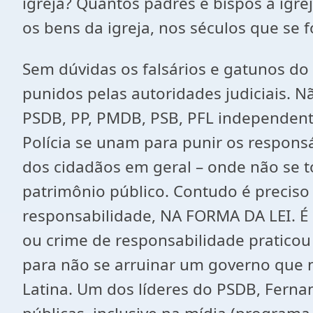
igreja? Quantos padres e bispos a ig
os bens da igreja, nos séculos que se 
Sem dúvidas os falsários e gatunos do
punidos pelas autoridades judiciais. 
PSDB, PP, PMDB, PSB, PFL independente 
Polícia se unam para punir os responsá
dos cidadãos em geral – onde não se to
patrimônio público. Contudo é preciso
responsabilidade, NA FORMA DA LEI. É 
ou crime de responsabilidade praticou
para não se arruinar um governo que n
Latina. Um dos líderes do PSDB, Fern