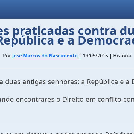
ões praticadas contra d
República e a Democra
Por
José Marcos do Nascimento
| 19/05/2015 | História
tra duas antigas senhoras: a República e a
ando encontrares o Direito em conflito com 