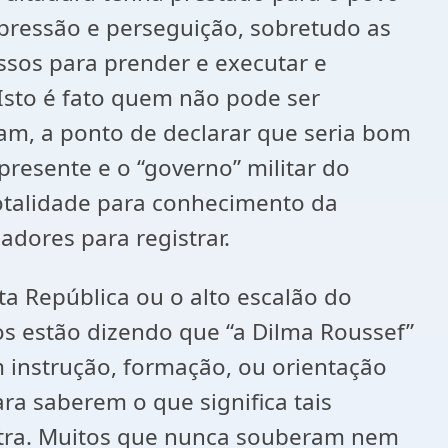
 opressão e perseguição, sobretudo as
ssos para prender e executar e
Isto é fato quem não pode ser
m, a ponto de declarar que seria bom
 presente e o “governo” militar do
talidade para conhecimento da
adores para registrar.
ta República ou o alto escalão do
os estão dizendo que “a Dilma Roussef”
em instrução, formação, ou orientação
ara saberem o que significa tais
utra. Muitos que nunca souberam nem