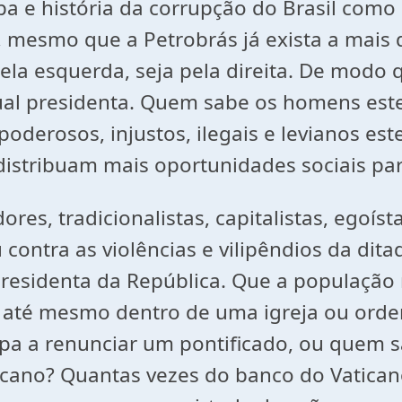
 e história da corrupção do Brasil como s
 mesmo que a Petrobrás já exista a mais 
la esquerda, seja pela direita. De modo q
 atual presidenta. Quem sabe os homens e
derosos, injustos, ilegais e levianos es
distribuam mais oportunidades sociais par
res, tradicionalistas, capitalistas, egoí
contra as violências e vilipêndios da dita
residenta da República. Que a população
, até mesmo dentro de uma igreja ou ordem
pa a renunciar um pontificado, ou quem 
icano? Quantas vezes do banco do Vatica