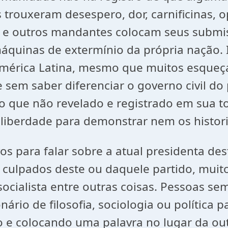
s trouxeram desespero, dor, carnificinas,
s e outros mandantes colocam seus submi
quinas de extermínio da própria nação. 
mérica Latina, mesmo que muitos esqueça
e sem saber diferenciar o governo civil do
que não revelado e registrado em sua to
liberdade para demonstrar nem os histori
os para falar sobre a atual presidenta des
 culpados deste ou daquele partido, muit
 socialista entre outras coisas. Pessoas s
rio de filosofia, sociologia ou política p
o e colocando uma palavra no lugar da o