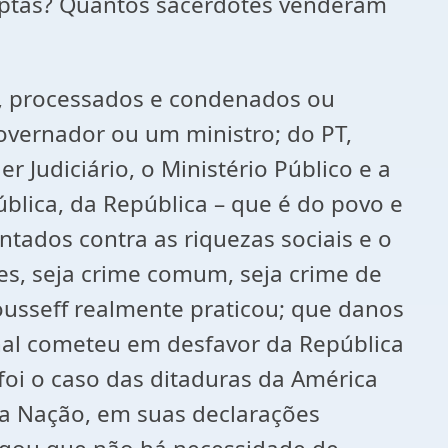
ruptas? Quantos sacerdotes venderam
s, processados e condenados ou
governador ou um ministro; do PT,
Judiciário, o Ministério Público e a
ública, da República – que é do povo e
tados contra as riquezas sociais e o
es, seja crime comum, seja crime de
ousseff realmente praticou; que danos
enal cometeu em desfavor da República
foi o caso das ditaduras da América
ta Nação, em suas declarações