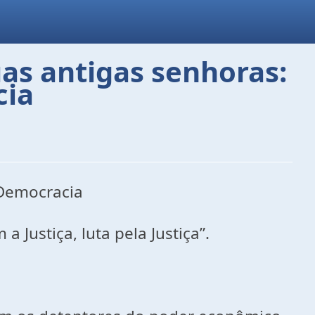
uas antigas senhoras:
cia
 Democracia
a Justiça, luta pela Justiça”.