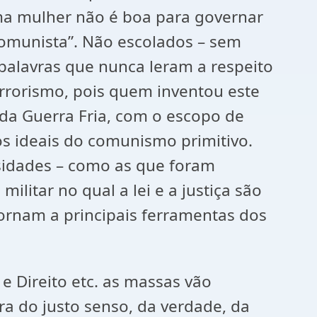
ma mulher não é boa para governar
omunista”. Não escolados – sem
alavras que nunca leram a respeito
errorismo, pois quem inventou este
 da Guerra Fria, com o escopo de
s ideais do comunismo primitivo.
sidades – como as que foram
ilitar no qual a lei e a justiça são
tornam a principais ferramentas dos
 e Direito etc. as massas vão
a do justo senso, da verdade, da