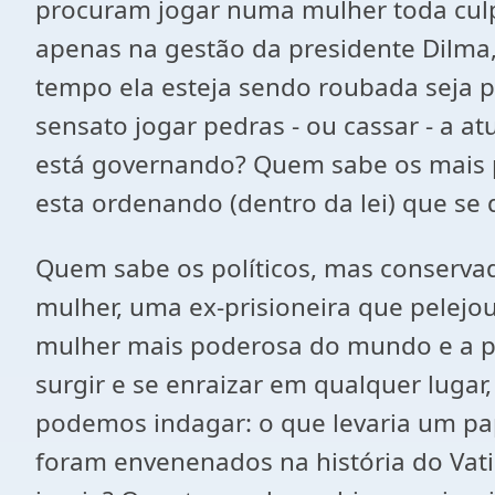
procuram jogar numa mulher toda culpa
apenas na gestão da presidente Dilma,
tempo ela esteja sendo roubada seja pe
sensato jogar pedras - ou cassar - a
está governando? Quem sabe os mais po
esta ordenando (dentro da lei) que se 
Quem sabe os políticos, mas conservado
mulher, uma ex-prisioneira que pelejou 
mulher mais poderosa do mundo e a p
surgir e se enraizar em qualquer lugar
podemos indagar: o que levaria um pa
foram envenenados na história do Vat