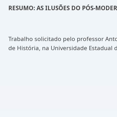
RESUMO: AS ILUSÕES DO PÓS-MODE
Trabalho solicitado pelo professor Ant
de História, na Universidade Estadual d