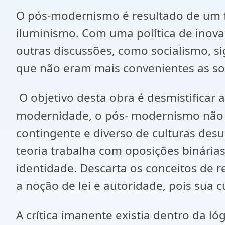
O pós-modernismo é resultado de um fr
iluminismo. Com uma política de inova
outras discussões, como socialismo, sig
que não eram mais convenientes as so
O objetivo desta obra é desmistificar 
modernidade, o pós- modernismo não a
contingente e diverso de culturas desu
teoria trabalha com oposições binári
identidade. Descarta os conceitos de r
a noção de lei e autoridade, pois sua c
A crítica imanente existia dentro da l