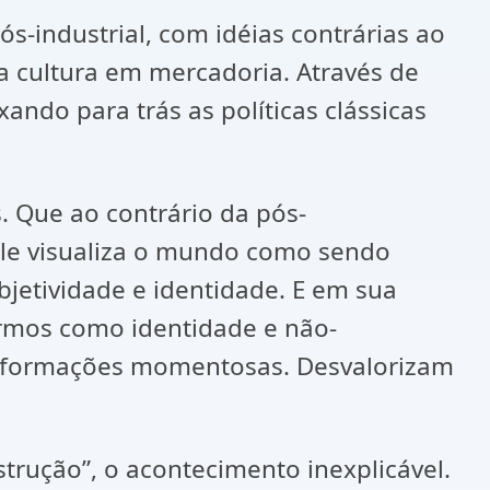
s-industrial, com idéias contrárias ao
a cultura em mercadoria. Através de
ando para trás as políticas clássicas
. Que ao contrário da pós-
Ele visualiza o mundo como sendo
bjetividade e identidade. E em sua
ermos como identidade e não-
ransformações momentosas. Desvalorizam
trução”, o acontecimento inexplicável.