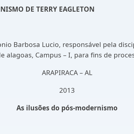
RNISMO DE TERRY EAGLETON
onio Barbosa Lucio, responsável pela disc
e alagoas, Campus – I, para fins de proces
ARAPIRACA – AL
2013
As ilusões do pós-modernismo