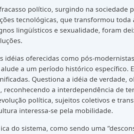
acasso político, surgindo na sociedade pó
ções tecnológicas, que transformou toda 
nos lingüísticos e sexualidade, foram deix
luções.
as idéias oferecidas como pós-modernistas
lude a um período histórico específico. 
nificadas. Questiona a idéia de verdade, o
as, reconhecendo a interdependência de t
evolução política, sujeitos coletivos e t
ultura interessa-se pela mobilidade.
ógica do sistema, como sendo uma “descons