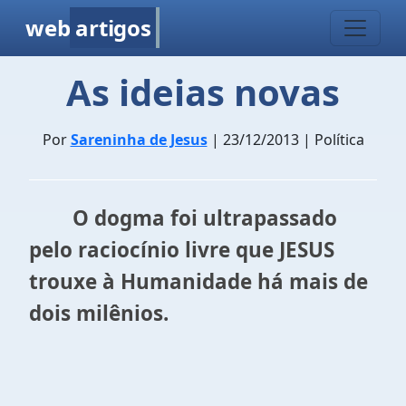
web
artigos
As ideias novas
Por
Sareninha de Jesus
| 23/12/2013 | Política
O dogma foi ultrapassado
pelo raciocínio livre que JESUS
trouxe à Humanidade há mais de
dois milênios.