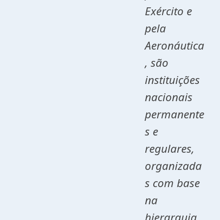
Exército e
pela
Aeronáutica
, são
instituições
nacionais
permanente
s e
regulares,
organizada
s com base
na
hierarquia