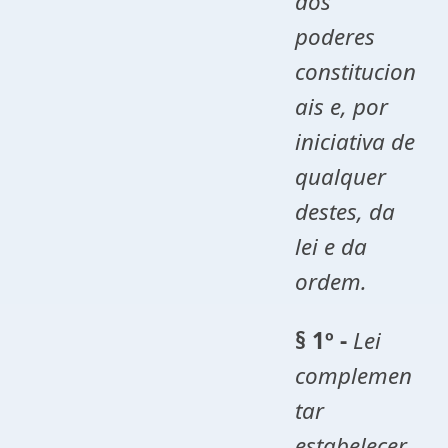
dos
poderes
constitucion
ais e, por
iniciativa de
qualquer
destes, da
lei e da
ordem.
§ 1º -
Lei
complemen
tar
estabelecer