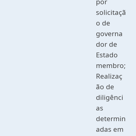
por
solicitaçã
o de
governa
dor de
Estado
membro;
Realizaç
ão de
diligênci
as
determin
adas em