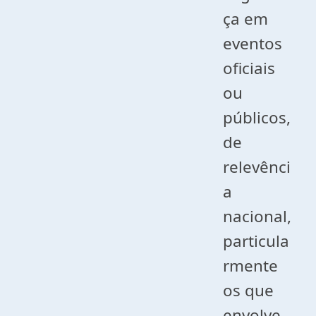
ça em
eventos
oficiais
ou
públicos,
de
relevênci
a
nacional,
particula
rmente
os que
envolve