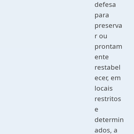
defesa
para
preserva
r ou
prontam
ente
restabel
ecer, em
locais
restritos
e
determin
ados, a