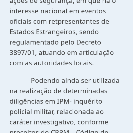
ações de segurança, em que há o
interesse nacional em eventos
oficiais com retpresentantes de
Estados Estrangeiros, sendo
regulamentado pelo Decreto
3897/01, atuando em articulação
com as autoridades locais.
Podendo ainda ser utilizada
na realização de determinadas
diligências em IPM- inquérito
policial militar, relacionada ao
caráter investigativo, conforme
preceitos do CPPM – Código de