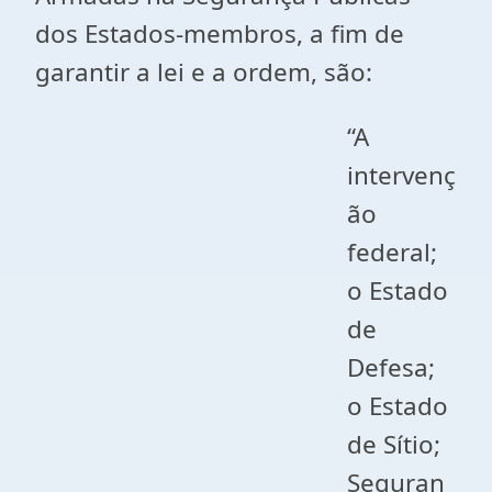
dos Estados-membros, a fim de
garantir a lei e a ordem, são:
“A
intervenç
ão
federal;
o Estado
de
Defesa;
o Estado
de Sítio;
Seguran