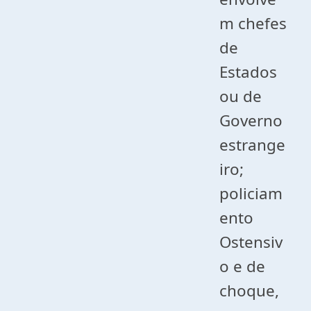
m chefes
de
Estados
ou de
Governo
estrange
iro;
policiam
ento
Ostensiv
o e de
choque,