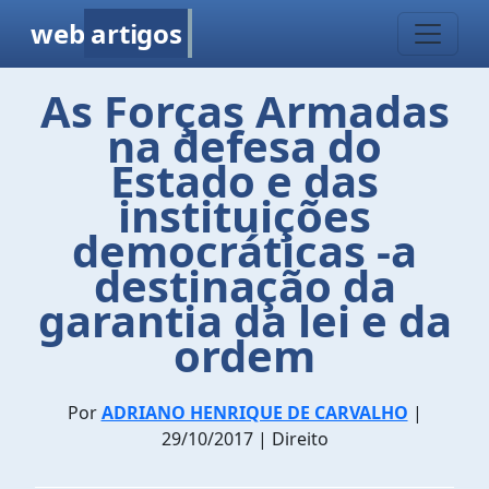
web
artigos
As Forças Armadas
na defesa do
Estado e das
instituições
democráticas -a
destinação da
garantia da lei e da
ordem
Por
ADRIANO HENRIQUE DE CARVALHO
|
29/10/2017 | Direito