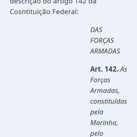
descrição do artigo 142 da
Cosntituição Federal:
DAS
FORÇAS
ARMADAS
Art. 142.
As
Forças
Armadas,
constituídas
pela
Marinha,
pelo