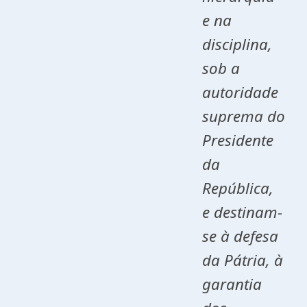
e na
disciplina,
sob a
autoridade
suprema do
Presidente
da
República,
e destinam-
se à defesa
da Pátria, à
garantia