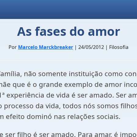
As fases do amor
Por
Marcelo Marckbreaker
| 24/05/2012 | Filosofia
amília, não somente instituição como con
mãe que é o grande exemplo de amor incon
1ª experiência de vida é ser amado. Ser a
 processo da vida, todos nós somos filhos
 efeito dominó nas relações sociais.
 e ser filho é ser amado. Para amar, é imp