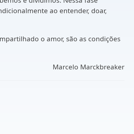
bemos e dividimos. Nessa fase
icionalmente ao entender, doar,
compartilhado o amor, são as condições
Marcelo Marckbreaker