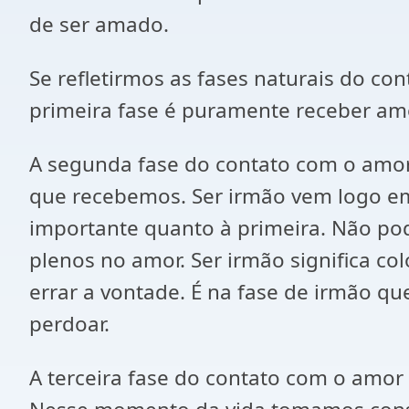
de ser amado.
Se refletirmos as fases naturais do co
primeira fase é puramente receber amo
A segunda fase do contato com o amor 
que recebemos. Ser irmão vem logo em s
importante quanto à primeira. Não po
plenos no amor. Ser irmão significa 
errar a vontade. É na fase de irmão qu
perdoar.
A terceira fase do contato com o amor