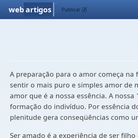
web
artigos
Publicar
A preparação para o amor começa na f
sentir o mais puro e simples amor de 
amor que é a nossa essência. A nossa 
formação do indivíduo. Por essência do
plenitude gera conseqüências como um
Ser amado é a experiência de ser filho