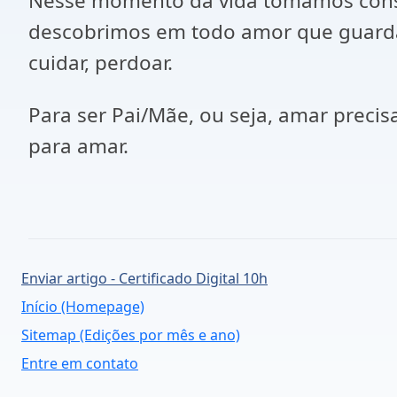
Nesse momento da vida tomamos consci
descobrimos em todo amor que guarda
cuidar, perdoar.
Para ser Pai/Mãe, ou seja, amar precis
para amar.
Enviar artigo - Certificado Digital 10h
Início (Homepage)
Sitemap (Edições por mês e ano)
Entre em contato