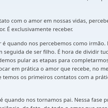
ntato com o amor em nossas vidas, percebe
r. É exclusivamente receber.
é quando nos percebemos como irmão. É a
eguida de ser filho. É hora de dividir t
demos pular as etapas para completarmos 
colocar em prática o amor que recebe, no
e temos os primeiros contatos com a práti
 é quando nos tornamos pai. Nessa fase p