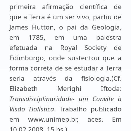
primeira afirmação científica de
que a Terra é um ser vivo, partiu de
James Hutton, o pai da Geologia,
em 1785, em uma palestra
efetuada na Royal Society de
Edimburgo, onde sustentou que a
forma correta de se estudar a Terra
seria através da fisiologia.(Cf.
Elizabeth Merighi Iftoda:
Transdisciplinaridade- um Convite à
Visão Holística
. Trabalho publicado
em www.unimep.br, aces. Em
10.02.2008, 15 hs.)