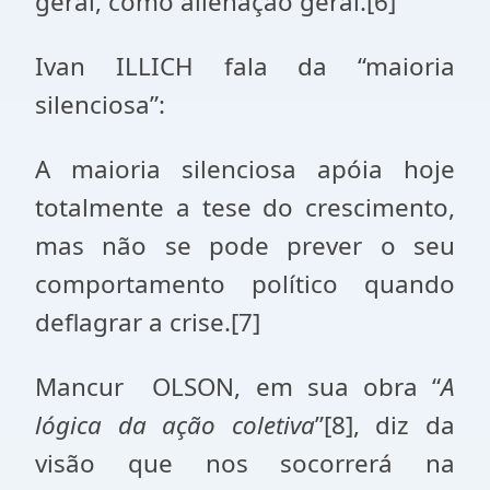
geral, como alienação geral.[6]
Ivan ILLICH fala da “maioria
silenciosa”:
A maioria silenciosa apóia hoje
totalmente a tese do crescimento,
mas não se pode prever o seu
comportamento político quando
deflagrar a crise.[7]
Mancur OLSON, em sua obra “
A
lógica da ação coletiva
”[8], diz da
visão que nos socorrerá na