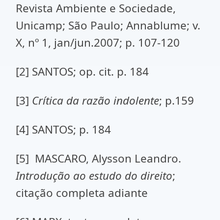
Revista Ambiente e Sociedade,
Unicamp; São Paulo; Annablume; v.
X, nº 1, jan/jun.2007; p. 107-120
[2] SANTOS; op. cit. p. 184
[3]
Crítica da razão indolente
; p.159
[4] SANTOS; p. 184
[5] MASCARO, Alysson Leandro.
Introdução ao estudo do direito
;
citação completa adiante