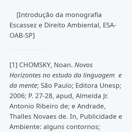
[Introdução da monografia
Escassez e Direito Ambiental, ESA-
OAB-SP]
[1] CHOMSKY, Noan.
Novos
Horizontes no estudo da linguagem e
da mente
; São Paulo; Editora Unesp;
2006; P. 27-28, apud, Almeida Jr.
Antonio Ribeiro de; e Andrade,
Thalles Novaes de. In, Publicidade e
Ambiente: alguns contornos;