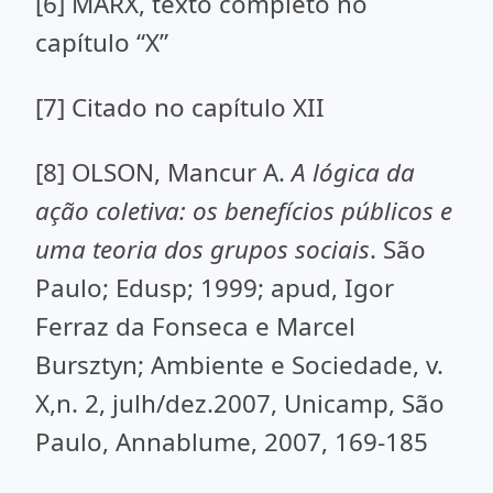
[6] MARX, texto completo no
capítulo “X”
[7] Citado no capítulo XII
[8] OLSON, Mancur A.
A lógica da
ação coletiva: os benefícios públicos e
uma teoria dos grupos sociais
. São
Paulo; Edusp; 1999; apud, Igor
Ferraz da Fonseca e Marcel
Bursztyn; Ambiente e Sociedade, v.
X,n. 2, julh/dez.2007, Unicamp, São
Paulo, Annablume, 2007, 169-185