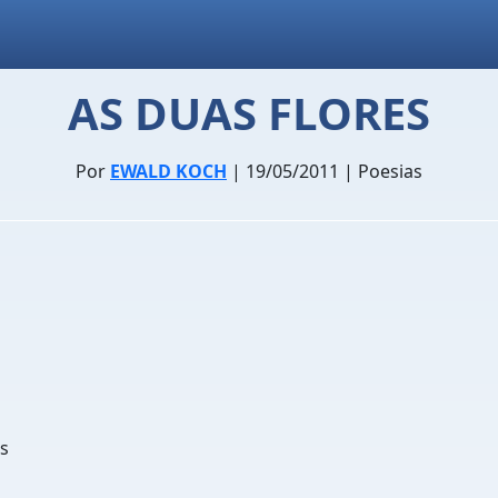
AS DUAS FLORES
Por
EWALD KOCH
| 19/05/2011 | Poesias
s