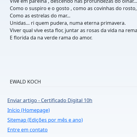
Vive em parelha , descendo nas profundezas do olhar...
Como o suspiro e o gosto , como as covinhas do rosto,
Como as estrelas do mar...
Unidas... ri quem pudera, numa eterna primavera.
Viver qual vive esta flor, juntar as rosas da vida na rem
E florida da na verde rama do amor.
EWALD KOCH
Enviar artigo - Certificado Digital 10h
Início (Homepage)
Sitemap (Edições por mês e ano)
Entre em contato