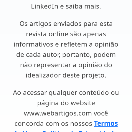
LinkedIn e saiba mais.
Os artigos enviados para esta
revista online são apenas
informativos e refletem a opinião
de cada autor, portanto, podem
não representar a opinião do
idealizador deste projeto.
Ao acessar qualquer conteúdo ou
página do website
www.webartigos.com você
concorda com os nossos
Termos