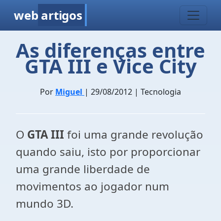
web
artigos
As diferenças entre
GTA III e Vice City
Por
Miguel
| 29/08/2012 | Tecnologia
O
GTA III
foi uma grande revolução
quando saiu, isto por proporcionar
uma grande liberdade de
movimentos ao jogador num
mundo 3D.