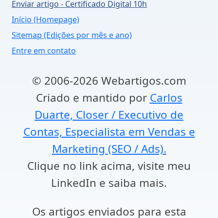
Enviar artigo - Certificado Digital 10h
Início (Homepage)
Sitemap (Edições por mês e ano)
Entre em contato
© 2006-2026 Webartigos.com
Criado e mantido por
Carlos
Duarte, Closer / Executivo de
Contas, Especialista em Vendas e
Marketing (SEO / Ads).
Clique no link acima, visite meu
LinkedIn e saiba mais.
Os artigos enviados para esta