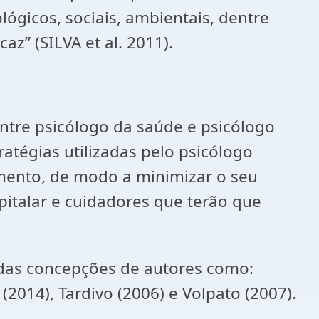
ógicos, sociais, ambientais, dentre
z” (SILVA et al. 2011).
entre psicólogo da saúde e psicólogo
ratégias utilizadas pelo psicólogo
imento, de modo a minimizar o seu
pitalar e cuidadores que terão que
adas concepções de autores como:
 (2014), Tardivo (2006) e Volpato (2007).