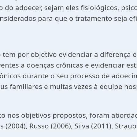
o adoecer, sejam eles fisiológicos, psicol
iderados para que o tratamento seja efica
 tem por objetivo evidenciar a diferença 
rentes a doenças crônicas e evidenciar est
 crônicos durante o seu processo de adoec
eus familiares e muitas vezes à equipe hos
ito nos objetivos propostos, foram abord
 (2004), Russo (2006), Silva (2011), Straub