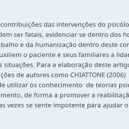
as contribuições das intervenções do psicó
m ser fatais, evidenciar se dentro dos h
balho e da humanização dentro deste cont
auxiliem o paciente e seus familiares a li
 situações. Para a elaboração deste artig
uições de autores como CHIATTONE (2006)
e utilizar os conhecimento de teorias ps
mento, de forma a promover a reabilitaçã
as vezes se sente impotente para ajudar o 