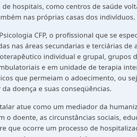
m de hospitais, como centros de saúde vo
mbém nas próprias casas dos indivíduos.
icologia CFP, o profissional que se espec
das nas áreas secundarias e terciárias de 
terapêutico individual e grupal, grupos d
ulatoriais e em unidade de terapia intens
gicos que permeiam o adoecimento, ou sej
r da doença e suas conseqüências.
italar atue como um mediador da humaniza
m o doente, as circunstâncias sociais, edu
e que ocorre um processo de hospitaliza