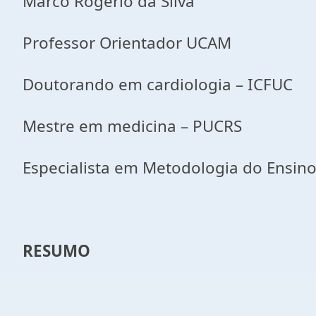
Marco Rogério da Silva
Professor Orientador UCAM
Doutorando em cardiologia – ICFUC
Mestre em medicina – PUCRS
Especialista em Metodologia do Ensin
RESUMO