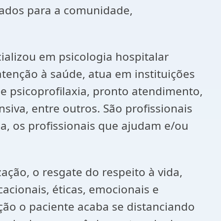
ltados para a comunidade,
ializou em psicologia hospitalar
atenção à saúde, atua em instituições
e psicoprofilaxia, pronto atendimento,
iva, entre outros. São profissionais
a, os profissionais que ajudam e/ou
ção, o resgate do respeito à vida,
cacionais, éticas, emocionais e
ção o paciente acaba se distanciando