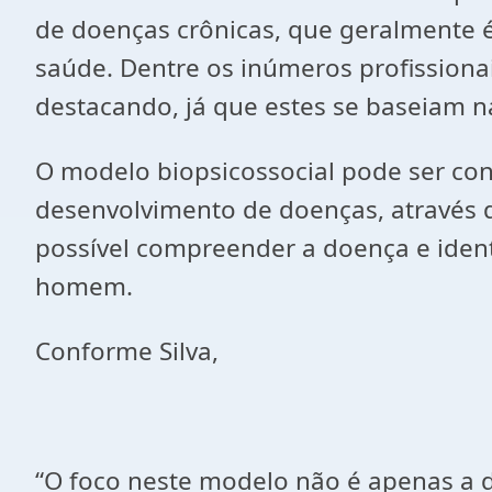
de doenças crônicas, que geralmente é 
saúde. Dentre os inúmeros profissiona
destacando, já que estes se baseiam na
O modelo biopsicossocial pode ser cons
desenvolvimento de doenças, através da
possível compreender a doença e ident
homem.
Conforme Silva,
“O foco neste modelo não é apenas a d