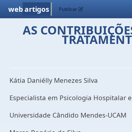
web
artigos
Publicar
AS CONTRIBUIÇÕE
TRATAMENTO
Kátia Daniélly Menezes Silva
Especialista em Psicologia Hospitalar 
Universidade Cândido Mendes-UCAM