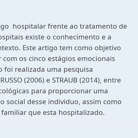
logo hospitalar frente ao tratamento de
ospitais existe o conhecimento e a
exto. Este artigo tem como objetivo
dar com os cinco estágios emocionais
o foi realizada uma pesquisa
 RUSSO (2006) e STRAUB (2014), entre
icológicas para proporcionar uma
o social desse individuo, assim como
familiar que esta hospitalizado.