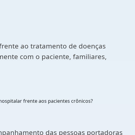
r frente ao tratamento de doenças
ente com o paciente, familiares,
spitalar frente aos pacientes crônicos?
ompanhamento das pessoas portadoras