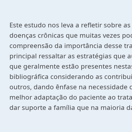
Este estudo nos leva a refletir sobre 
doenças crônicas que muitas vezes pode
compreensão da importância desse tra
principal ressaltar as estratégias que 
que geralmente estão presentes nestas
bibliográfica considerando as contrib
outros, dando ênfase na necessidade d
melhor adaptação do paciente ao trata
dar suporte a família que na maioria d