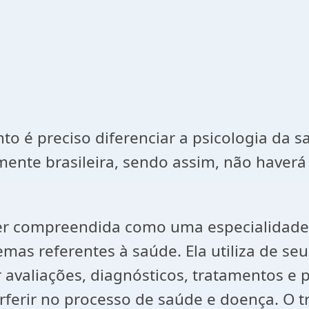
 é preciso diferenciar a psicologia da sa
mente brasileira, sendo assim, não haverá
mpreendida como uma especialidade da 
as referentes à saúde. Ela utiliza de seus
r avaliações, diagnósticos, tratamentos e 
rferir no processo de saúde e doença. O 