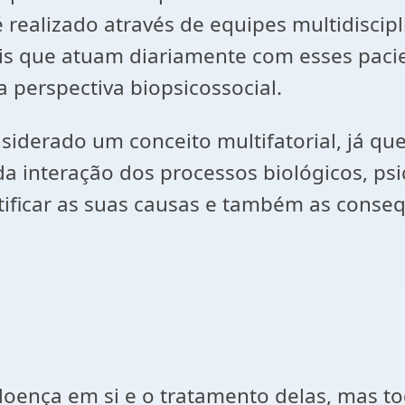
realizado através de equipes multidiscipl
is que atuam diariamente com esses paci
 perspectiva biopsicossocial.
iderado um conceito multifatorial, já que
 interação dos processos biológicos, psic
ificar as suas causas e também as conse
oença em si e o tratamento delas, mas t