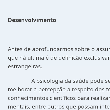
Desenvolvimento
Antes de aprofundarmos sobre o assunto
que há ultima é de definição exclusiva
estrangeiras.
A psicologia da saúde pode ser co
melhorar a percepção a respeito dos tem
conhecimentos científicos para realiza
mentais, entre outros que possam inte