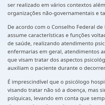
ser realizado em vários contextos alé
organizações não-governamentais e ta
De acordo com o Conselho Federal de Ps
assume características e funções volta
de saúde, realizando atendimento psico
enfermarias em geral, atendimentos amb
que visam tratar dos aspectos psicoló
auxiliam o paciente durante o decorre
É imprescindível que o psicólogo hosp
visando tratar não só a doença, mas si
psíquicas, levando em conta que sempr