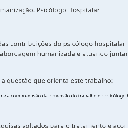
manização. Psicólogo Hospitalar
das contribuições do psicólogo hospitala
ma abordagem humanizada e atuando juntam
 a questão que orienta este trabalho:
o e a compreensão da dimensão do trabalho do psicólogo ho
squisas voltados para o tratamento e ac