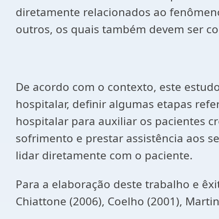
diretamente relacionados ao fenômeno d
outros, os quais também devem ser cons
De acordo com o contexto, este estudo
hospitalar, definir algumas etapas refe
hospitalar para auxiliar os pacientes
sofrimento e prestar assistência aos s
lidar diretamente com o paciente.
Para a elaboração deste trabalho e êx
Chiattone (2006), Coelho (2001), Martins