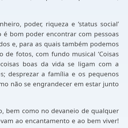
eiro, poder, riqueza e ‘status social’
omo é bom poder encontrar com pessoas
mados e, para as quais também podemos
o de fotos, com fundo musical ‘Coisas
 coisas boas da vida se ligam com a
s; desprezar a família e os pequenos
smo não se engrandecer em estar junto
ção, bem como no devaneio de qualquer
 levam ao encantamento e ao bem viver!