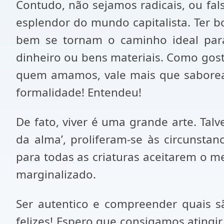
Contudo, não sejamos radicais, ou fa
esplendor do mundo capitalista. Ter b
bem se tornam o caminho ideal para 
dinheiro ou bens materiais. Como gos
quem amamos, vale mais que saborear
formalidade! Entendeu!
De fato, viver é uma grande arte. Tal
da alma’, proliferam-se às circunsta
para todas as criaturas aceitarem o 
marginalizado.
Ser autentico e compreender quais s
felizes! Espero que consigamos atingi