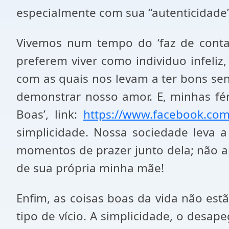
especialmente com sua “autenticidade”
Vivemos num tempo do ‘faz de contas’,
preferem viver como individuo infeli
com as quais nos levam a ter bons se
demonstrar nosso amor. E, minhas fér
Boas’, link:
https://www.facebook.co
simplicidade. Nossa sociedade leva 
momentos de prazer junto dela; não a
de sua própria minha mãe!
Enfim, as coisas boas da vida não es
tipo de vício. A simplicidade, o desa