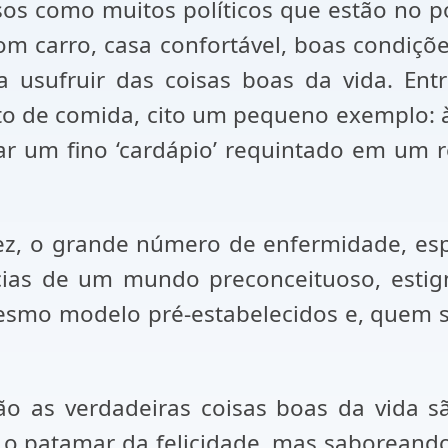
lsos como muitos políticos que estão no 
om carro, casa confortável, boas condiçõ
usufruir das coisas boas da vida. Entr
to de comida, cito um pequeno exemplo: 
 um fino ‘cardápio’ requintado em um r
vez, o grande número de enfermidade, es
ncias de um mundo preconceituoso, estig
mesmo modelo pré-estabelecidos e, quem s
ão as verdadeiras coisas boas da vida s
r o patamar da felicidade, mas saboreand