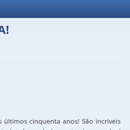
A!
últimos cinquenta anos! São incríveis