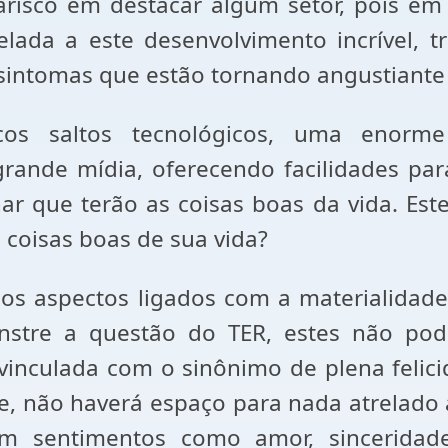
risco em destacar algum setor, pois em 
elada a este desenvolvimento incrível,
intomas que estão tornando angustiante a
escos saltos tecnológicos, uma enorm
grande mídia, oferecendo facilidades par
 que terão as coisas boas da vida. Este 
s coisas boas de sua vida?
os aspectos ligados com a materialidade
stre a questão do TER, estes não pod
 vinculada com o sinônimo de plena fel
, não haverá espaço para nada atrelado a
 sentimentos como amor, sinceridade, 