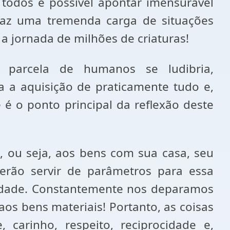
todos é possível apontar imensurável
 traz uma tremenda carga de situações
 jornada de milhões de criaturas!
e parcela de humanos se ludibria,
a a aquisição de praticamente tudo e,
é o ponto principal da reflexão deste
, ou seja, aos bens com sua casa, seu
erão servir de parâmetros para essa
icidade. Constantemente nos deparamos
os bens materiais! Portanto, as coisas
carinho, respeito, reciprocidade e,