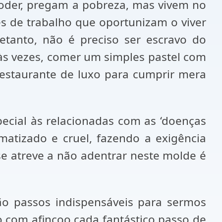
poder, pregam a pobreza, mas vivem no
es de trabalho que oportunizam o viver
etanto, não é preciso ser escravo do
às vezes, comer um simples pastel com
estaurante de luxo para cumprir mera
pecial às relacionadas com as ‘doenças
matizado e cruel, fazendo a exigência
e atreve a não adentrar neste molde é
ão passos indispensáveis para sermos
o com afincoo cada fantástico passo de