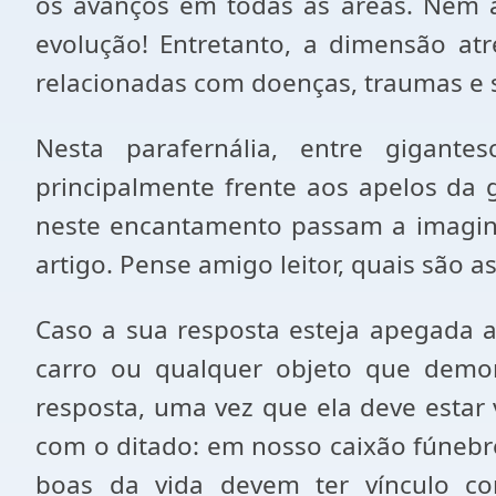
os avanços em todas as áreas. Nem a
evolução! Entretanto, a dimensão atr
relacionadas com doenças, traumas e s
Nesta parafernália, entre gigant
principalmente frente aos apelos da 
neste encantamento passam a imaginar
artigo. Pense amigo leitor, quais são a
Caso a sua resposta esteja apegada a
carro ou qualquer objeto que demon
resposta, uma vez que ela deve estar
com o ditado: em nosso caixão fúnebre
boas da vida devem ter vínculo com