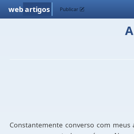
web
artigos
Publicar
A
Constantemente converso com meus alu