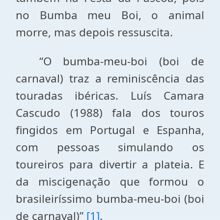
no Bumba meu Boi, o animal
morre, mas depois ressuscita.
“O bumba-meu-boi (boi de
carnaval) traz a reminiscência das
touradas ibéricas. Luís Camara
Cascudo (1988) fala dos touros
fingidos em Portugal e Espanha,
com pessoas simulando os
toureiros para divertir a plateia. E
da miscigenação que formou o
brasileiríssimo bumba-meu-boi (boi
de carnaval)”
[1]
.