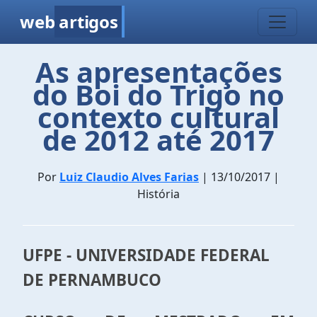
web
artigos
As apresentações
do Boi do Trigo no
contexto cultural
de 2012 até 2017
Por
Luiz Claudio Alves Farias
| 13/10/2017 |
História
UFPE - UNIVERSIDADE FEDERAL
DE PERNAMBUCO