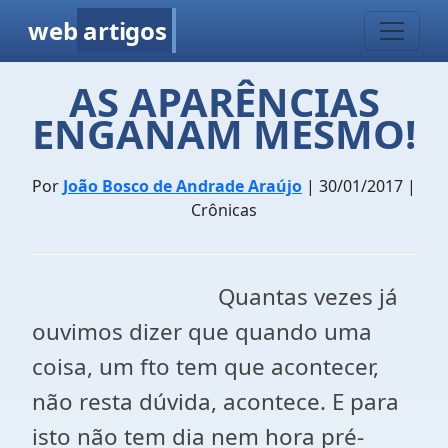
web
artigos
AS APARÊNCIAS
ENGANAM MESMO!
Por
João Bosco de Andrade Araújo
| 30/01/2017 |
Crônicas
Quantas vezes já
ouvimos dizer que quando uma
coisa, um fto tem que acontecer,
não resta dúvida, acontece. E para
isto não tem dia nem hora pré-