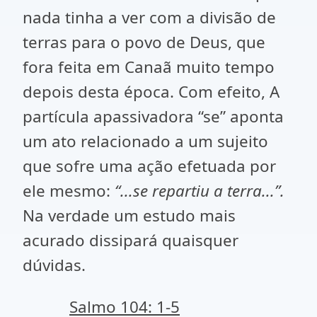
nada tinha a ver com a divisão de
terras para o povo de Deus, que
fora feita em Canaã muito tempo
depois desta época. Com efeito, A
partícula apassivadora “se” aponta
um ato relacionado a um sujeito
que sofre uma ação efetuada por
ele mesmo:
“...se repartiu a terra...”.
Na verdade um estudo mais
acurado dissipará quaisquer
dúvidas.
Salmo 104: 1-5