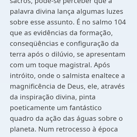
sacros, pode-se perceber que a
palavra divina lança algumas luzes
sobre esse assunto. É no salmo 104
que as evidências da formação,
conseqüências e configuração da
terra após o dilúvio, se apresentam
com um toque magistral. Após
intróito, onde o salmista enaltece a
magnificência de Deus, ele, através
da inspiração divina, pinta
poeticamente um fantástico
quadro da ação das águas sobre o
planeta. Num retrocesso à época