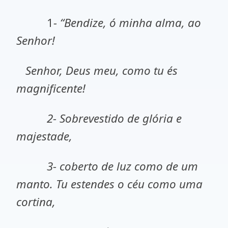
1
- “Bendize, ó minha alma, ao
Senhor!
Senhor, Deus meu, como tu és
magnificente!
2- Sobrevestido de glória e
majestade,
3- coberto de luz como de um
manto. Tu estendes o céu como uma
cortina,