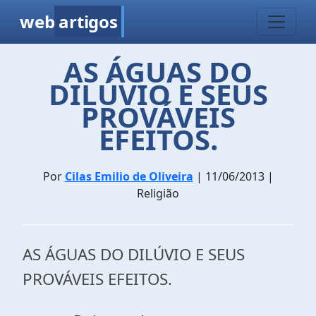
web
artigos
AS ÁGUAS DO
DILÚVIO E SEUS
PROVÁVEIS
EFEITOS.
Por
Cilas Emilio de Oliveira
| 11/06/2013 |
Religião
AS ÁGUAS DO DILÚVIO E SEUS
PROVÁVEIS EFEITOS.