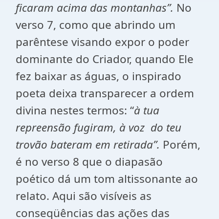
ficaram acima das montanhas”.
No
verso 7, como que abrindo um
parêntese visando expor o poder
dominante do Criador, quando Ele
fez baixar as águas, o inspirado
poeta deixa transparecer a ordem
divina nestes termos: “
à tua
repreensão fugiram, à voz do teu
trovão bateram em retirada”.
Porém,
é no verso 8 que o diapasão
poético dá um tom altissonante ao
relato. Aqui são visíveis as
conseqüências das ações das