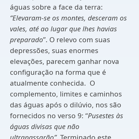
águas sobre a face da terra:
“Elevaram-se os
montes, desceram os
vales, até ao lugar que lhes havias
preparado
”. O relevo com suas
depressões, suas enormes
elevações, parecem ganhar nova
configuração na forma que é
atualmente conhecida. O
complemento, limites e caminhos
das águas após o dilúvio, nos são
fornecidos no verso 9: “
Pusestes às
águas divisas que não
ultrapassarão”.
Terminado este