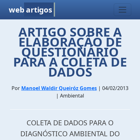
web
artigos
ARTIGO SOBRE A
ELABORAÇÃO DE
QUESTIONÁRIO
PARA A COLETA DE
DADOS
Por
Manoel Waldir Queiróz Gomes
| 04/02/2013
| Ambiental
COLETA DE DADOS PARA O
DIAGNÓSTICO AMBIENTAL DO