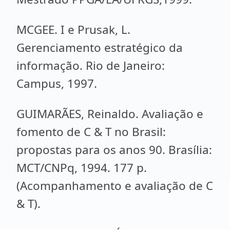
MCGEE. I e Prusak, L.
Gerenciamento estratégico da
informação. Rio de Janeiro:
Campus, 1997.
GUIMARÃES, Reinaldo. Avaliação e
fomento de C & T no Brasil:
propostas para os anos 90. Brasília:
MCT/CNPq, 1994. 177 p.
(Acompanhamento e avaliação de C
& T).