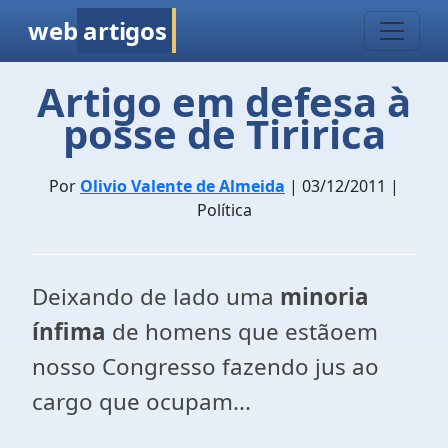
web
artigos
Artigo em defesa à
posse de Tiririca
Por
Olivio Valente de Almeida
| 03/12/2011 |
Política
Deixando de lado uma
minoria
ínfima
de homens que estãoem
nosso Congresso fazendo jus ao
cargo que ocupam...