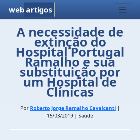
web
artigos
A necessidade de
extinção do
Hospital Portugal
Ramalho e sua
substituição por
um Hospital de
Clínicas
Por
Roberto Jorge Ramalho Cavalcanti
|
15/03/2019 | Saúde