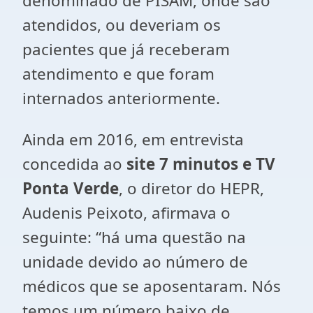
denominado de PISAM, onde são
atendidos, ou deveriam os
pacientes que já receberam
atendimento e que foram
internados anteriormente.
Ainda em 2016, em entrevista
concedida ao
site 7 minutos e TV
Ponta Verde
, o diretor do HEPR,
Audenis Peixoto, afirmava o
seguinte: “há uma questão na
unidade devido ao número de
médicos que se aposentaram. Nós
temos um número baixo de