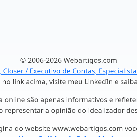
© 2006-2026 Webartigos.com
, Closer / Executivo de Contas, Especialist
 no link acima, visite meu LinkedIn e saib
a online são apenas informativos e reflet
representar a opinião do idealizador des
ágina do website www.webartigos.com vo