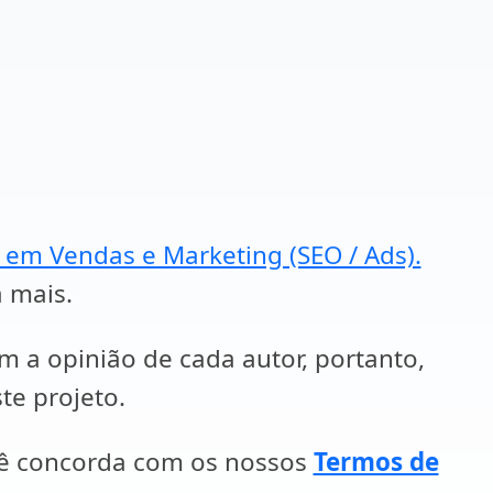
a em Vendas e Marketing (SEO / Ads).
a mais.
em a opinião de cada autor, portanto,
te projeto.
cê concorda com os nossos
Termos de