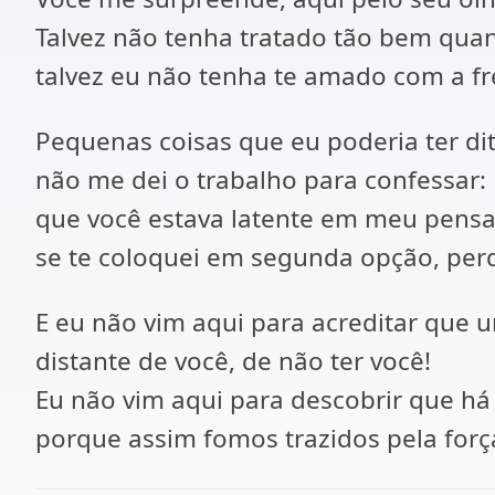
Talvez não tenha tratado tão bem quan
talvez eu não tenha te amado com a fr
Pequenas coisas que eu poderia ter dit
não me dei o trabalho para confessar:
que você estava latente em meu pens
se te coloquei em segunda opção, perd
E eu não vim aqui para acreditar que u
distante de você, de não ter você!
Eu não vim aqui para descobrir que há
porque assim fomos trazidos pela forç