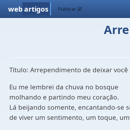
web
artigos
Publicar
Arre
Título: Arrependimento de deixar você
Eu me lembrei da chuva no bosque
molhando e partindo meu coração.
Lá beijando somente, encantando-se
de viver um sentimento, um toque, um