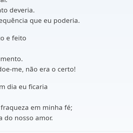
to deveria.
equência que eu poderia.
o e feito
amento.
oe-me, não era o certo!
m dia eu ficaria
 fraqueza em minha fé;
a do nosso amor.