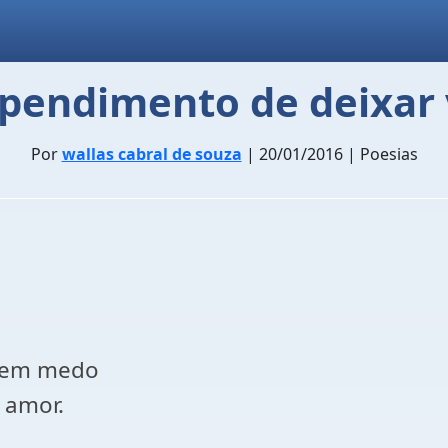
pendimento de deixar
Por
wallas cabral de souza
| 20/01/2016 | Poesias
 sem medo
 amor.