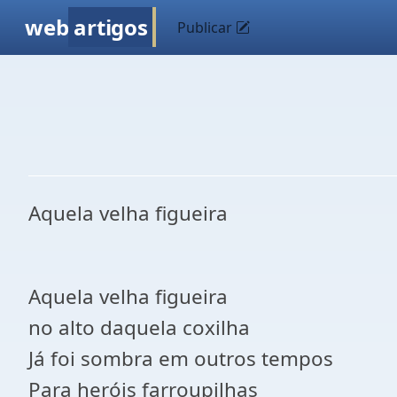
web
artigos
Publicar
Aquela velha figueira
Aquela velha figueira
no alto daquela coxilha
Já foi sombra em outros tempos
Para heróis farroupilhas