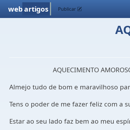
web
artigos
Publicar
AQ
AQUECIMENTO AMOROSO.
Almejo tudo de bom e maravilhoso par
Tens o poder de me fazer feliz com a s
Estar ao seu lado faz bem ao meu espí