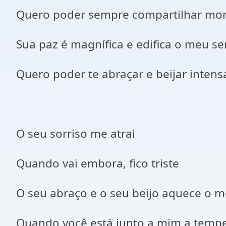
Quero poder sempre compartilhar mom
Sua paz é magnífica e edifica o meu se
Quero poder te abraçar e beijar inten
O seu sorriso me atrai
Quando vai embora, fico triste
O seu abraço e o seu beijo aquece o 
Quando você está junto a mim a temp