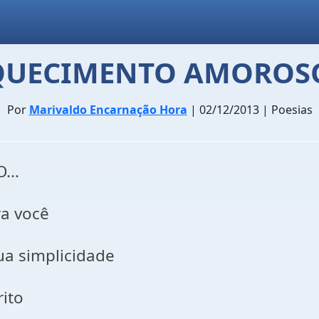
UECIMENTO AMOROSO
Por
Marivaldo Encarnação Hora
| 02/12/2013 | Poesias
..
a você
ua simplicidade
rito