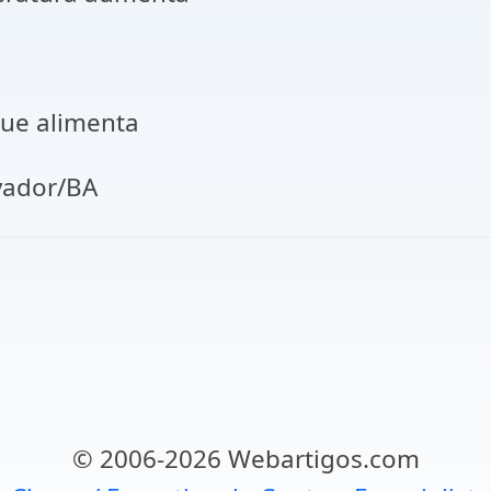
que alimenta
dor/BA
© 2006-2026 Webartigos.com