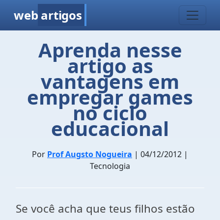
web
artigos
Aprenda nesse
artigo as
vantagens em
empregar games
no ciclo
educacional
Por
Prof Augsto Nogueira
| 04/12/2012 |
Tecnologia
Se você acha que teus filhos estão