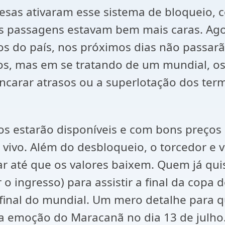
sas ativaram esse sistema de bloqueio,
 as passagens estavam bem mais caras. Ag
os do país, nos próximos dias não passarã
dos, mas em se tratando de um mundial, o
ncarar atrasos ou a superlotação dos ter
os estarão disponíveis e com bons preços
ao vivo. Além do desbloqueio, o torcedor e
r até que os valores baixem. Quem já quis
 o ingresso) para assistir a final da cop
 final do mundial. Um mero detalhe para q
a a emoção do Maracanã no dia 13 de julho