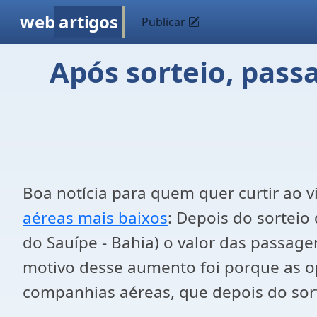
web
artigos
Publicar
Após sorteio, pass
Boa notícia para quem quer curtir ao 
aéreas mais baixos
: Depois do sorteio
do Sauípe - Bahia) o valor das passage
motivo desse aumento foi porque as o
companhias aéreas, que depois do sort