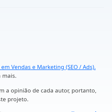
a em Vendas e Marketing (SEO / Ads).
a mais.
em a opinião de cada autor, portanto,
te projeto.