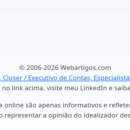
© 2006-2026 Webartigos.com
, Closer / Executivo de Contas, Especialist
 no link acima, visite meu LinkedIn e saib
a online são apenas informativos e reflet
representar a opinião do idealizador des