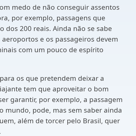
 com medo de não conseguir assentos
ora, por exemplo, passagens que
o dos 200 reais. Ainda não se sabe
s aeroportos e os passageiros devem
minais com um pouco de espírito
 para os que pretendem deixar a
 viajante tem que aproveitar o bom
er garantir, por exempl
o
, a passagem
a do mundo, pode, mas sem saber ainda
uem, além de torcer pelo Brasil, quer
.