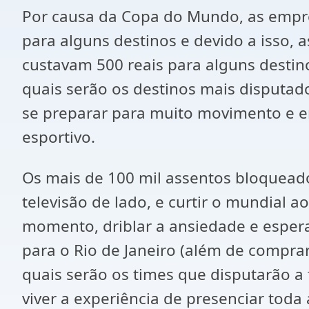
Por causa da Copa do Mundo, as empre
para alguns destinos e devido a isso,
custavam 500 reais para alguns destin
quais serão os destinos mais disputa
se preparar para muito movimento e e
esportivo.
Os mais de 100 mil assentos bloquead
televisão de lado, e curtir o mundial 
momento, driblar a ansiedade e espera
para o Rio de Janeiro (além de comprar
quais serão os times que disputarão a
viver a experiência de presenciar tod