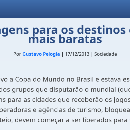
agens para os destinos
mais baratas
Por
Gustavo Pelogia
| 17/12/2013 | Sociedade
vivo a Copa do Mundo no Brasil e estava 
 dos grupos que disputarão o mundial (qu
ns para as cidades que receberão os jogos 
peradoras e agências de turismo, bloquea
eio, devem começar a ser liberados para