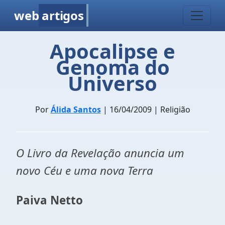
web
artigos
Apocalipse e
Genoma do
Universo
Por
Álida Santos
| 16/04/2009 | Religião
O Livro da Revelação anuncia um
novo Céu e uma nova Terra
Paiva Netto