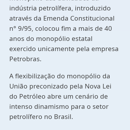
indústria petrolífera, introduzido
através da Emenda Constitucional
n° 9/95, colocou fim a mais de 40
anos do monopólio estatal
exercido unicamente pela empresa
Petrobras.
A flexibilização do monopólio da
União preconizado pela Nova Lei
do Petróleo abre um cenário de
intenso dinamismo para o setor
petrolífero no Brasil.